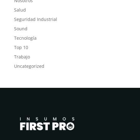
Nosotros
Salud
Seguridad Industrial
Sound
Tecnología
Top 10
Trabajo
Uncategorized