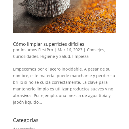
Cómo limpiar superficies difíciles
por
Insumos FirstPro
|
Mar 16, 2023
|
Consejos
,
Curiosidades
,
Higiene y Salud
,
limpieza
Empecemos por el acero inoxidable. A pesar de su
nombre, este material puede mancharse y perder su
brillo si no se cuida correctamente. La clave para
mantenerlo limpio es utilizar productos suaves y no
abrasivos. Por ejemplo, una mezcla de agua tibia y
jabón líquido...
Categorías
Accessories