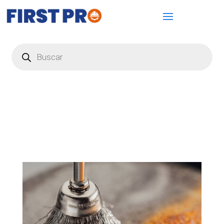
Búsqueda
de
productos