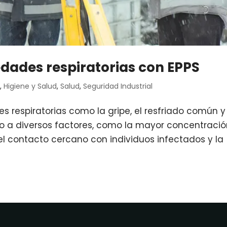
dades respiratorias con EPPS
s
,
Higiene y Salud
,
Salud
,
Seguridad Industrial
s respiratorias como la gripe, el resfriado común y
a diversos factores, como la mayor concentració
el contacto cercano con individuos infectados y la