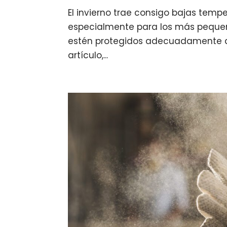
El invierno trae consigo bajas temp
especialmente para los más pequeño
estén protegidos adecuadamente del
artículo,...