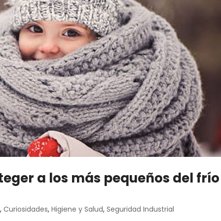
teger a los más pequeños del frío
s
,
Curiosidades
,
Higiene y Salud
,
Seguridad Industrial