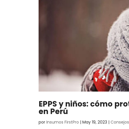
EPPS y niños: cómo pro
en Perú
por
Insumos FirstPro
|
May 19, 2023
|
Consejo