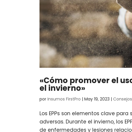
«Cómo promover el uso
el invierno»
por
Insumos FirstPro
|
May 19, 2023
|
Consejo
Los EPPs son elementos clave para 
adversas. Durante el invierno, los E
de enfermedades y lesiones relaci