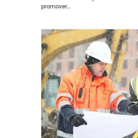
promover...