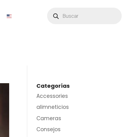
Búsqueda
de
productos
Categorías
Accessories
alimneticios
Cameras
Consejos