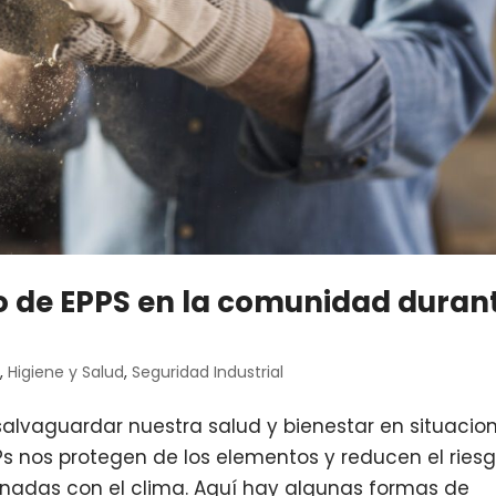
 de EPPS en la comunidad duran
s
,
Higiene y Salud
,
Seguridad Industrial
salvaguardar nuestra salud y bienestar en situacio
PPs nos protegen de los elementos y reducen el ries
onadas con el clima. Aquí hay algunas formas de