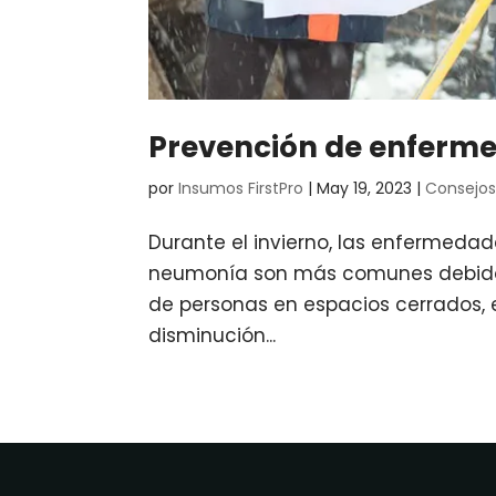
Prevención de enferme
por
Insumos FirstPro
|
May 19, 2023
|
Consejo
Durante el invierno, las enfermedade
neumonía son más comunes debido 
de personas en espacios cerrados, 
disminución...