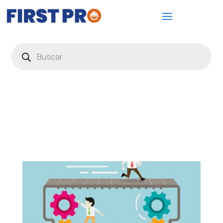
Búsqueda
de
productos