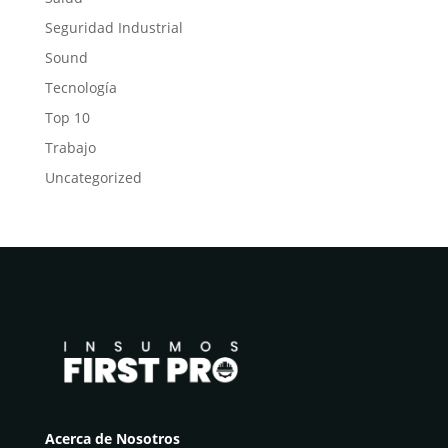
Seguridad Industrial
Sound
Tecnología
Top 10
Trabajo
Uncategorized
Acerca de Nosotros