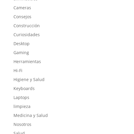
Cameras
Consejos
Construcción
Curiosidades
Desktop
Gaming
Herramientas
Hi-Fi
Higiene y Salud
Keyboards
Laptops
limpieza
Medicina y Salud
Nosotros
Salud