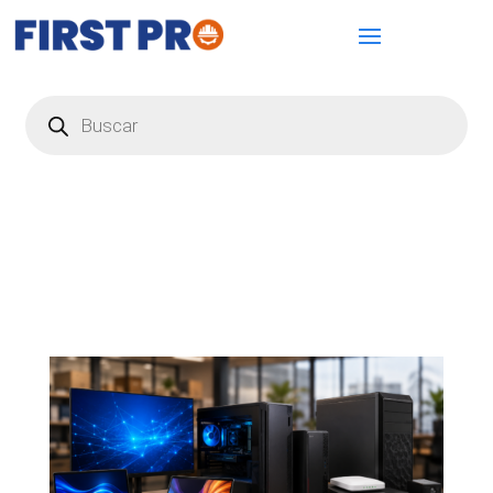
Búsqueda
de
productos