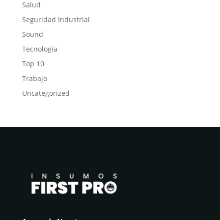
Salud
Seguridad Industrial
Sound
Tecnología
Top 10
Trabajo
Uncategorized