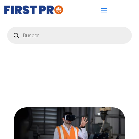
Búsqueda
de
productos