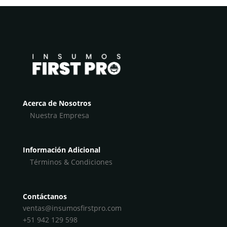
Acerca de Nosotros
Nuestra Empresa
Información Adicional
Términos & Condiciones
Contáctanos
ventas@insumosfirstpro.com
+51 942 129 598