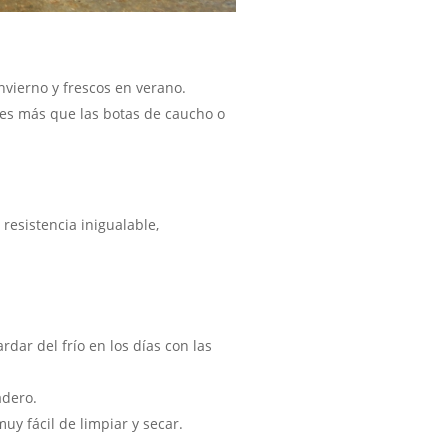
nvierno y frescos en verano.
es más que las botas de caucho o
resistencia inigualable,
dar del frío en los días con las
adero.
y fácil de limpiar y secar.