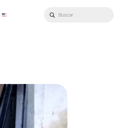
Búsqueda
de
productos