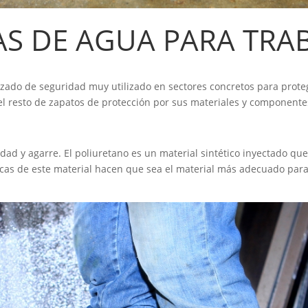
S DE AGUA PARA TRA
lzado de seguridad muy utilizado en sectores concretos para prote
el resto de zapatos de protección por sus materiales y componente
dad y agarre. El poliuretano es un material sintético inyectado q
icas de este material hacen que sea el material más adecuado pa