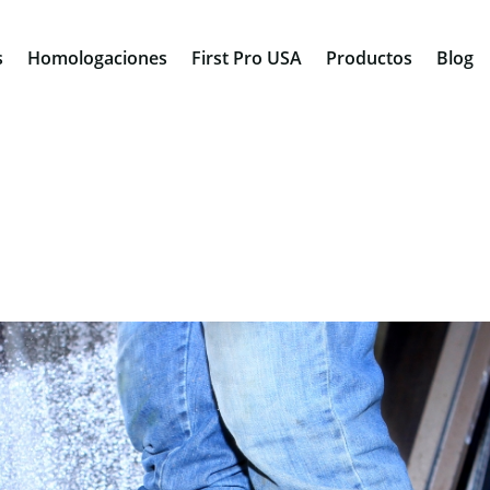
s
Homologaciones
First Pro USA
Productos
Blog