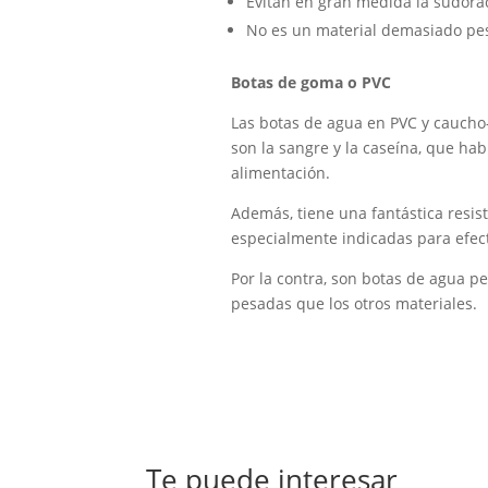
Evitan en gran medida la sudorac
No es un material demasiado pes
Botas de goma o PVC
Las botas de agua en PVC y caucho-
son la sangre y la caseína, que ha
alimentación.
Además, tiene una fantástica resist
especialmente indicadas para efect
Por la contra, son botas de agua p
pesadas que los otros materiales.
Te puede interesar