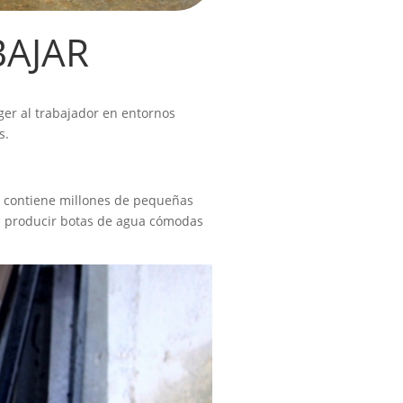
BAJAR
ger al trabajador en entornos
s.
ue contiene millones de pequeñas
ra producir botas de agua cómodas