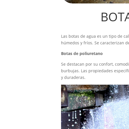
BOTA
Las botas de agua es un tipo de ca
húmedos y fríos. Se caracterizan d
Botas de poliuretano
Se destacan por su confort, comodi
burbujas. Las propiedades específ
y duraderas.