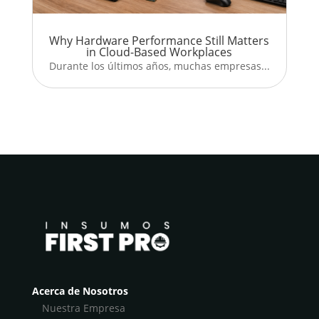
Why Hardware Performance Still Matters
in Cloud-Based Workplaces
Durante los últimos años, muchas empresas...
Acerca de Nosotros
Nuestra Empresa