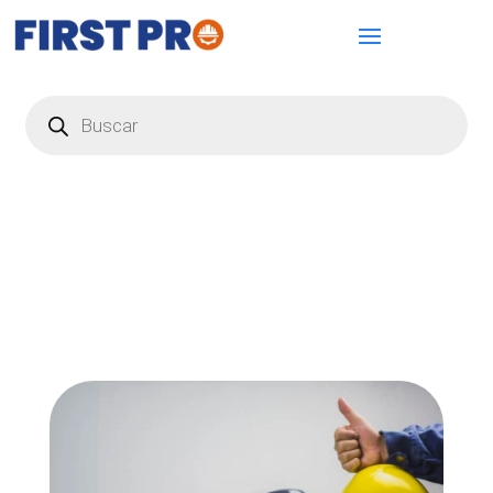
Búsqueda
de
productos