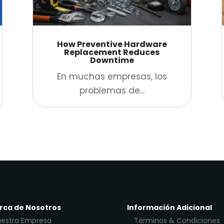
How Preventive Hardware
Replacement Reduces
Downtime
En muchas empresas, los
problemas de...
rca de Nosotros
Información Adicional
estra Empresa
Términos & Condiciones