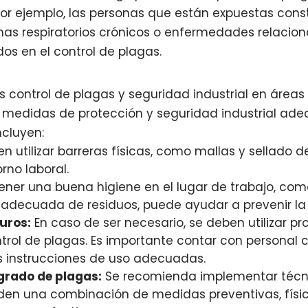
 Por ejemplo, las personas que están expuestas co
as respiratorios crónicos o enfermedades relacion
os en el control de plagas.
as control de plagas y seguridad industrial en áreas 
edidas de protección y seguridad industrial ade
cluyen:
 utilizar barreras físicas, como mallas y sellado de
rno laboral.
ner una buena higiene en el lugar de trabajo, como
n adecuada de residuos, puede ayudar a prevenir la 
uros:
En caso de ser necesario, se deben utilizar p
ntrol de plagas. Es importante contar con personal
s instrucciones de uso adecuadas.
egrado de plagas:
Se recomienda implementar técni
en una combinación de medidas preventivas, físi