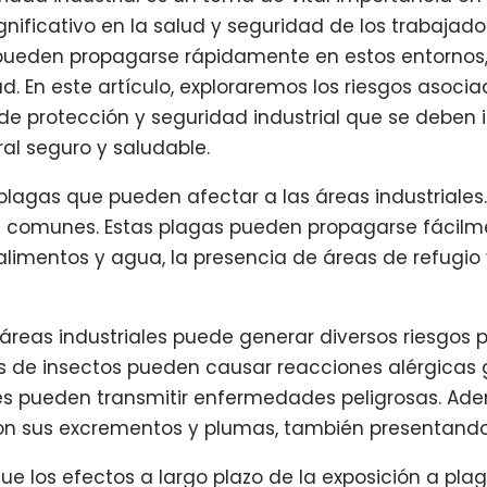
nificativo en la salud y seguridad de los trabajado
, pueden propagarse rápidamente en estos entornos
d. En este artículo, exploraremos los riesgos asoci
 de protección y seguridad industrial que se debe
ral seguro y saludable.
 plagas que pueden afectar a las áreas industriales.
 comunes. Estas plagas pueden propagarse fácilm
alimentos y agua, la presencia de áreas de refugio
áreas industriales puede generar diversos riesgos p
s de insectos pueden causar reacciones alérgicas 
res pueden transmitir enfermedades peligrosas. Ad
n sus excrementos y plumas, también presentando r
e los efectos a largo plazo de la exposición a plag