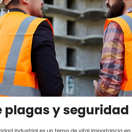
e plagas y seguridad 
ridad industrial es un tema de vital importancia en 