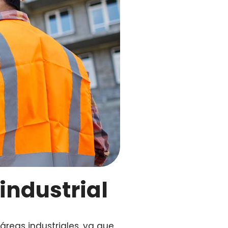
industrial
áreas industriales, ya que