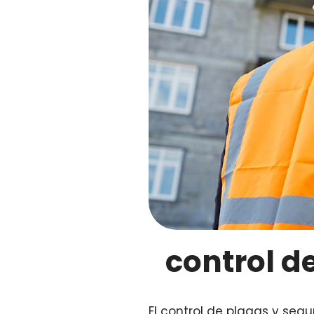
control d
El control de plagas y segu