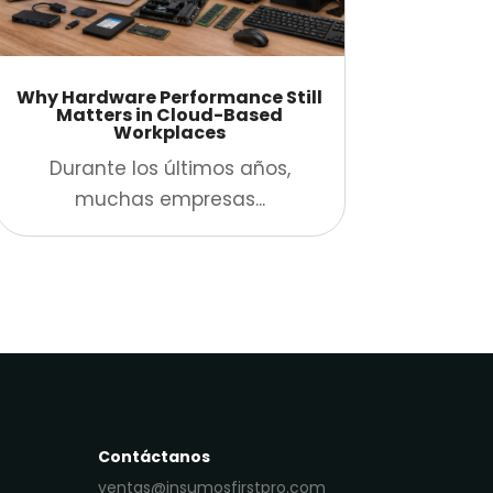
Why Hardware Performance Still
Matters in Cloud-Based
Workplaces
Durante los últimos años,
muchas empresas...
Contáctanos
ventas@insumosfirstpro.com