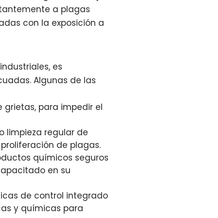
nstantemente a plagas
adas con la exposición a
industriales, es
cuadas. Algunas de las
 grietas, para impedir el
 limpieza regular de
proliferación de plagas.
roductos químicos seguros
 capacitado en su
cas de control integrado
cas y químicas para