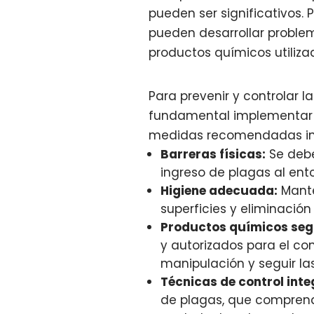
pueden ser significativos.
pueden desarrollar problem
productos químicos utilizad
Para prevenir y controlar l
fundamental implementar m
medidas recomendadas in
Barreras físicas:
Se deben
ingreso de plagas al ento
Higiene adecuada:
Mante
superficies y eliminació
Productos químicos seg
y autorizados para el co
manipulación y seguir la
Técnicas de control int
de plagas, que comprend