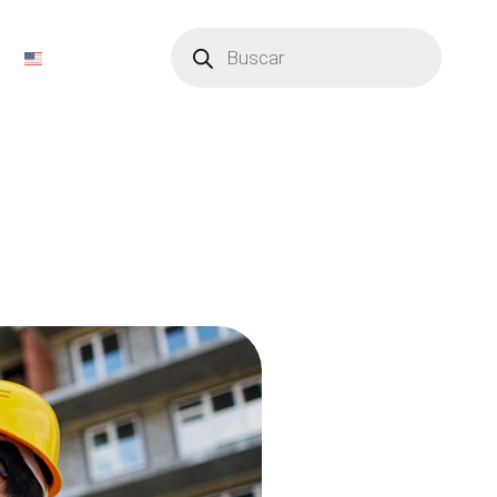
Búsqueda
de
productos