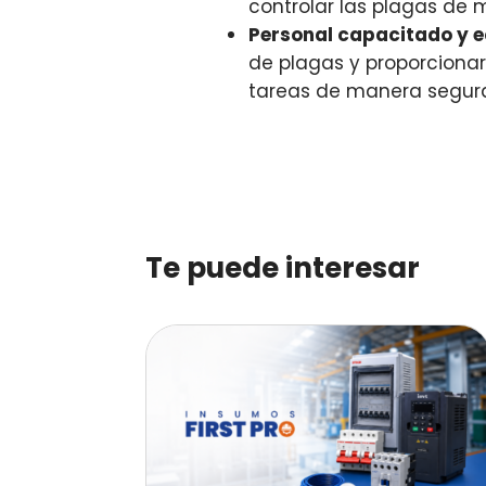
controlar las plagas de 
Personal capacitado y 
de plagas y proporciona
tareas de manera segura 
Te puede interesar