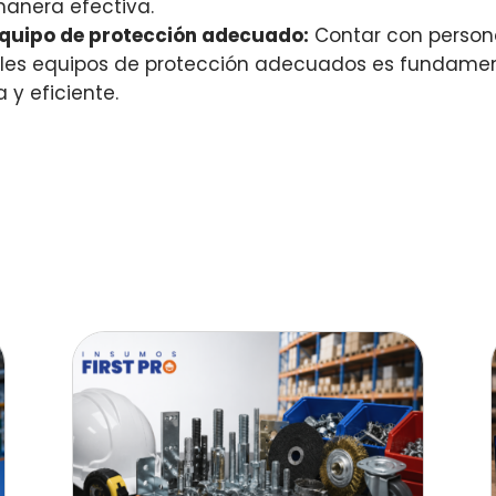
manera efectiva.
equipo de protección adecuado:
Contar con persona
rles equipos de protección adecuados es fundament
y eficiente.