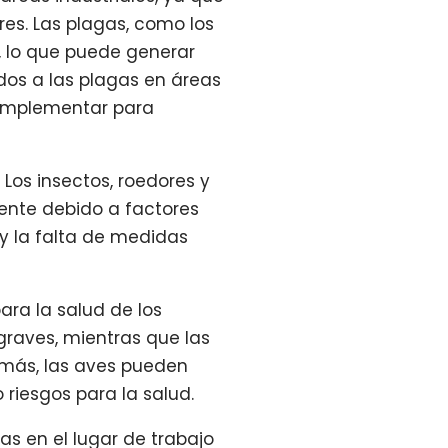
res. Las plagas, como los
, lo que puede generar
ados a las plagas en áreas
n implementar para
 Los insectos, roedores y
ente debido a factores
 y la falta de medidas
ara la salud de los
graves, mientras que las
emás, las aves pueden
iesgos para la salud.
as en el lugar de trabajo