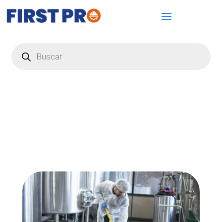
Búsqueda
de
productos