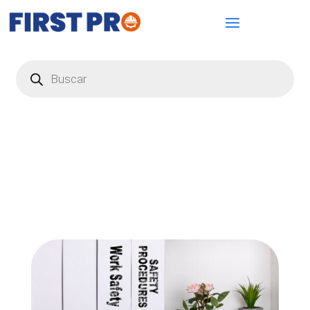
Búsqueda
de
productos