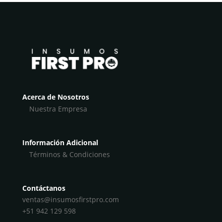
Acerca de Nosotros
Nuestra Empresa
Información Adicional
Términos & Condiciones
Contáctanos
ventas@insumosfirstpro.com
+51 942 129 598