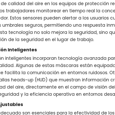
de calidad del aire en los equipos de protección re
os trabajadores monitorear en tiempo real la conc
or. Estos sensores pueden alertar a los usuarios c
 umbrales seguros, permitiendo una respuesta inme
Esta tecnología no solo mejora la seguridad, sino 
ión de la seguridad en el lugar de trabajo.
ón Inteligentes
ón inteligentes incorporan tecnología avanzada par
alidad. Algunas de estas máscaras están equipad
ue facilita la comunicación en entornos ruidosos. Ot
allas heads-up (HUD) que muestran información cr
lidad del aire, directamente en el campo de visión de
uridad y la eficiencia operativa en entornos desa
Ajustables
decuado son esenciales para la efectividad de los 