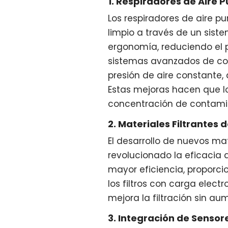
1. Respiradores de Aire 
Los respiradores de aire p
limpio a través de un siste
ergonomía, reduciendo el 
sistemas avanzados de con
presión de aire constante,
Estas mejoras hacen que l
concentración de contami
2. Materiales Filtrantes d
El desarrollo de nuevos mat
revolucionado la eficacia 
mayor eficiencia, proporc
los filtros con carga elect
mejora la filtración sin aum
3. Integración de Sensor