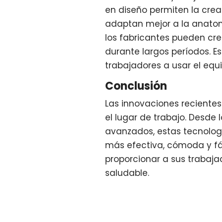
en diseño permiten la crea
adaptan mejor a la anatomí
los fabricantes pueden cr
durante largos períodos. E
trabajadores a usar el equ
Conclusión
Las innovaciones recientes
el lugar de trabajo. Desde 
avanzados, estas tecnolog
más efectiva, cómoda y fá
proporcionar a sus trabaja
saludable.