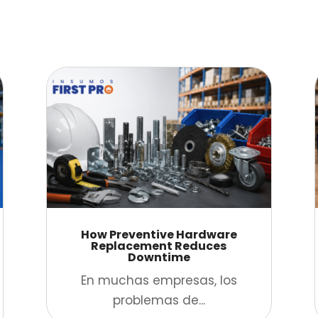
How Preventive Hardware
Replacement Reduces
Downtime
En muchas empresas, los
problemas de...