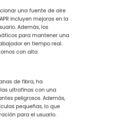
cionar una fuente de aire
PAPR incluyen mejoras en la
uario. Además, los
omáticos para mantener una
abajador en tiempo real.
tornos con alta
anas de fibra, ha
las ultrafinas con una
ntes peligrosos. Además,
tículas pequeñas, lo que
iración para el usuario.