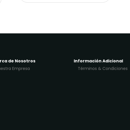
rca de Nosotros
Información Adicional
estra Empresa
Términos & Condiciones