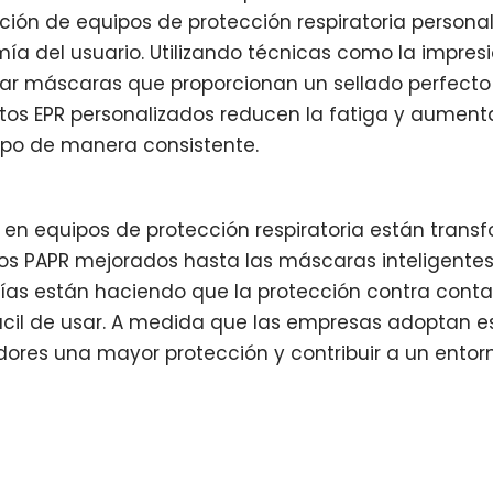
ción de equipos de protección respiratoria persona
a del usuario. Utilizando técnicas como la impresió
ear máscaras que proporcionan un sellado perfect
stos EPR personalizados reducen la fatiga y aumenta
ipo de manera consistente.
 en equipos de protección respiratoria están tran
los PAPR mejorados hasta las máscaras inteligentes 
ías están haciendo que la protección contra conta
cil de usar. A medida que las empresas adoptan 
dores una mayor protección y contribuir a un entor