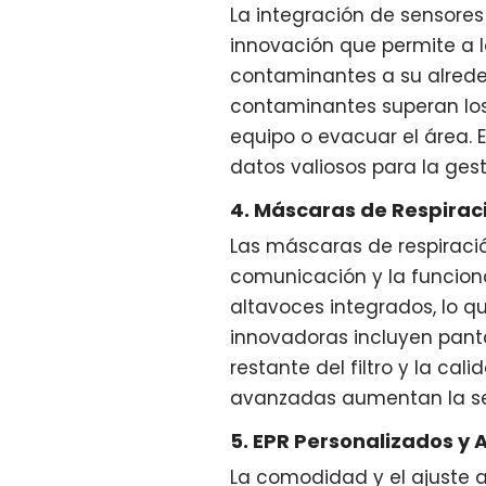
La integración de sensores 
innovación que permite a l
contaminantes a su alreded
contaminantes superan los
equipo o evacuar el área. 
datos valiosos para la gest
4. Máscaras de Respiraci
Las máscaras de respiraci
comunicación y la funcion
altavoces integrados, lo q
innovadoras incluyen pant
restante del filtro y la ca
avanzadas aumentan la seg
5. EPR Personalizados y 
La comodidad y el ajuste a