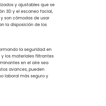
lizados y ajustables que se
n 3D y el escaneo facial,
o y son cómodas de usar
n la disposición de los
sformando la seguridad en
y los materiales filtrantes
minantes en el aire sea
estos avances, pueden
no laboral más seguro y