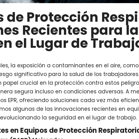
 de Protección Respi
es Recientes para l
en el Lugar de Trabaj
es, la exposición a contaminantes en el aire, como
iesgo significativo para la salud de los trabajadore
n papel crucial en la protección contra estos peligro
era segura incluso en condiciones adversas. A me
os EPR, ofreciendo soluciones cada vez más eficie
emos algunas de las innovaciones recientes en equ
revolucionando la seguridad en el lugar de trabajo.
es en Equipos de Protección Respiratori