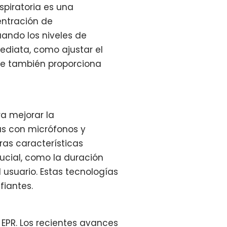
spiratoria es una
entración de
uando los niveles de
diata, como ajustar el
que también proporciona
a mejorar la
as con micrófonos y
ras características
ucial, como la duración
l usuario. Estas tecnologías
fiantes.
EPR. Los recientes avances