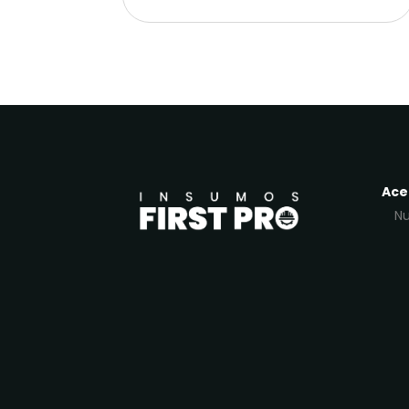
Ace
Nu