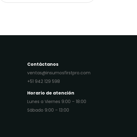
Contáctanos
ventas@insumosfirstpro.com
+51 942 129 598
Horario de atención
Lunes a Viernes 9:00 – 18:00
Sábado 9:00 – 13:00