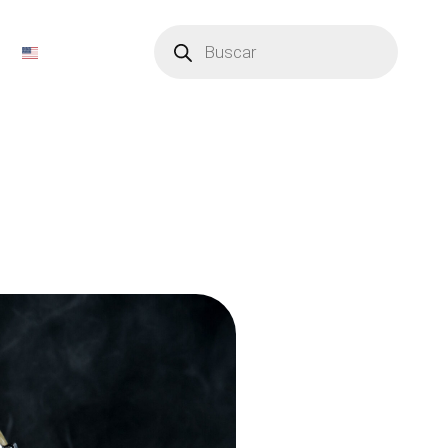
Búsqueda
de
productos