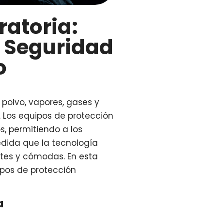
ratoria:
a Seguridad
o
 polvo, vapores, gases y
s. Los equipos de protección
s, permitiendo a los
dida que la tecnología
ntes y cómodas. En esta
ipos de protección
a