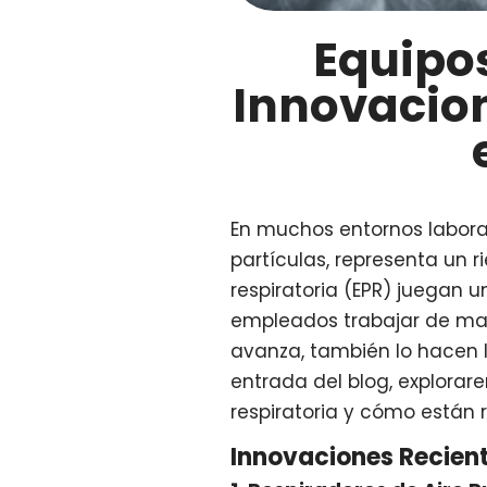
Equipos
Innovacion
En muchos entornos laboral
partículas, representa un r
respiratoria (EPR) juegan u
empleados trabajar de man
avanza, también lo hacen l
entrada del blog, explorar
respiratoria y cómo están 
Innovaciones Recient