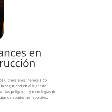
ances en
rucción
 los últimos años, hemos sido
la seguridad en el lugar de
ancias peligrosas y tecnologías de
ción de accidentes laborales.