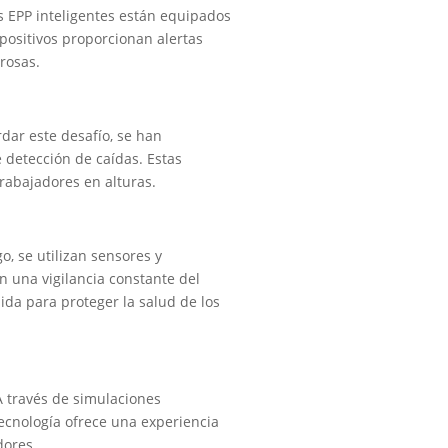
os EPP inteligentes están equipados
positivos proporcionan alertas
rosas.
dar este desafío, se han
e detección de caídas. Estas
rabajadores en alturas.
o, se utilizan sensores y
n una vigilancia constante del
ida para proteger la salud de los
A través de simulaciones
tecnología ofrece una experiencia
dores.