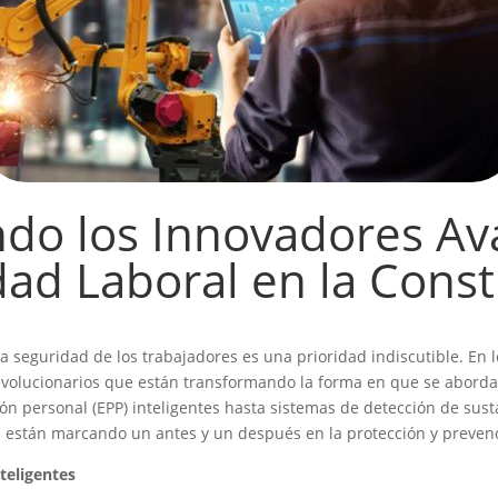
ndo los Innovadores Av
dad Laboral en la Const
 la seguridad de los trabajadores es una prioridad indiscutible. En
evolucionarios que están transformando la forma en que se aborda 
ón personal (EPP) inteligentes hasta sistemas de detección de sust
es están marcando un antes y un después en la protección y preven
teligentes