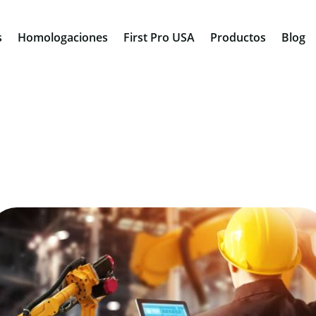
s
Homologaciones
First Pro USA
Productos
Blog