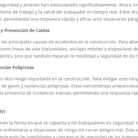
 seguridad y arneses han evolucionado significativamente. Ahora, l
orno de trabajo y la salud del trabajador en tiempo real. Estos dis
s, permitiendo una respuesta rápida y eficaz ante situaciones pelig
y Prevención de Caídas
 las principales causas de accidentes en la construcción. Para abor
como líneas de vida horizontales, anclajes móviles y dispositivos d
dentes, sino que también mejoran la movilidad y seguridad de los t
ncias Peligrosas
es otro riesgo importante en la construcción. Para mitigar este riesg
ón de gases y sustancias peligrosas. Estas herramientas proporciona
 la presencia de sustancias nocivas, permitiendo una respuesta ráp
RV)
nando la forma en que se capacita a los trabajadores en seguridad. 
 enfrentarse a situaciones de riesgo sin correr peligro real. Esta 
mejorando las habilidades y conciencia de seguridad de los trabaja