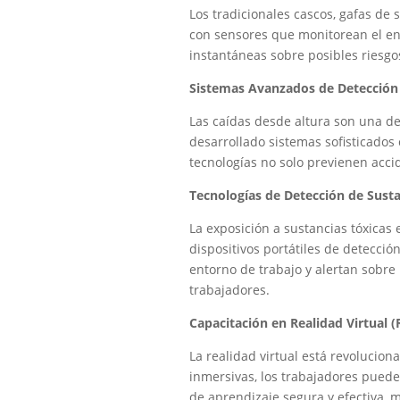
Los tradicionales cascos, gafas de
con sensores que monitorean el ent
instantáneas sobre posibles riesgo
Sistemas Avanzados de Detección 
Las caídas desde altura son una de
desarrollado sistemas sofisticados 
tecnologías no solo previenen acci
Tecnologías de Detección de Susta
La exposición a sustancias tóxicas 
dispositivos portátiles de detecci
entorno de trabajo y alertan sobre
trabajadores.
Capacitación en Realidad Virtual (
La realidad virtual está revolucio
inmersivas, los trabajadores pueden
de aprendizaje segura y efectiva, 