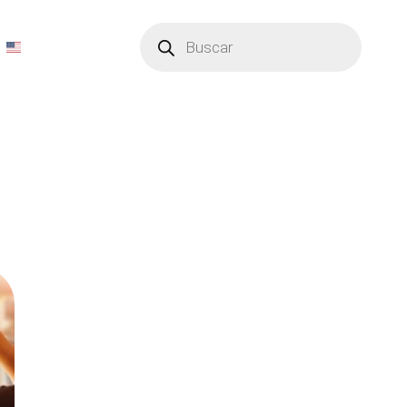
Búsqueda
de
productos