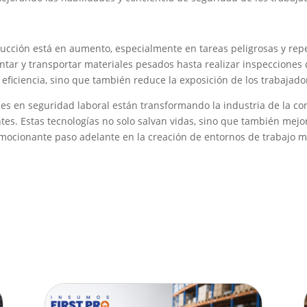
rucción está en aumento, especialmente en tareas peligrosas y repe
ntar y transportar materiales pesados hasta realizar inspecciones 
eficiencia, sino que también reduce la exposición de los trabajador
es en seguridad laboral están transformando la industria de la co
es. Estas tecnologías no solo salvan vidas, sino que también mejora
emocionante paso adelante en la creación de entornos de trabajo m