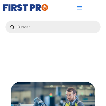
Búsqueda
de
productos