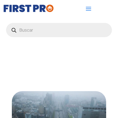
Búsqueda
de
productos