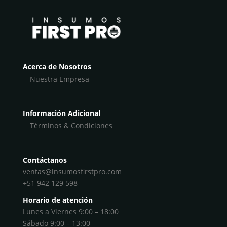
Acerca de Nosotros
Nuestra Empresa
Información Adicional
Términos & Condiciones
Contáctanos
ventas@insumosfirstpro.com
+51 942 129 598
Horario de atención
Lunes a Viernes 9:00 – 18:00
Sábado 9:00 – 13:00