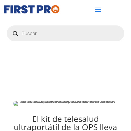
Búsqueda
de
productos
El kit de telesalud
ultraportátil de la OPS lleva