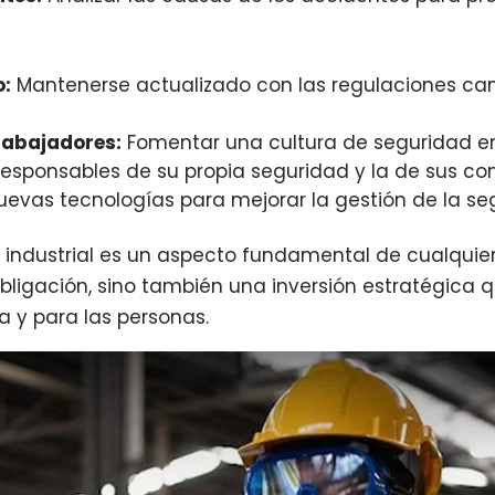
o:
Mantenerse actualizado con las regulaciones ca
trabajadores:
Fomentar una cultura de seguridad en
responsables de su propia seguridad y la de sus c
uevas tecnologías para mejorar la gestión de la se
 industrial es un aspecto fundamental de cualquier 
bligación, sino también una inversión estratégica 
a y para las personas.