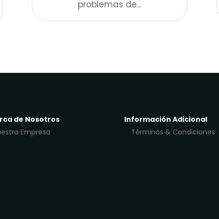
problemas de...
rca de Nosotros
Información Adicional
estra Empresa
Términos & Condiciones