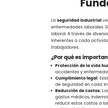
Fund
La
seguridad industrial
vel
enfermedades laborales. Su
laboral. A través de divers
inherentes a cada activida
trabajadores.
¿Por qué es important
Protección de la vida h
accidentes y enfermedade
Cumplimiento legal:
Exis
de seguridad en cada ind
Reducción de costos:
Los
gastos médicos, indemniz
reducir estos costos a la