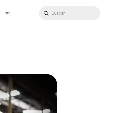
Búsqueda
de
productos