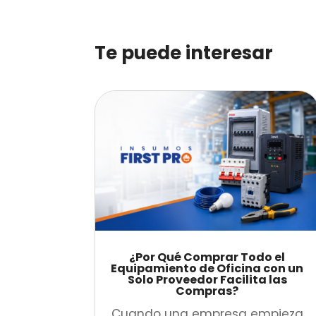
Te puede interesar
¿Por Qué Comprar Todo el
Equipamiento de Oficina con un
Solo Proveedor Facilita las
Compras?
Cuando una empresa empieza