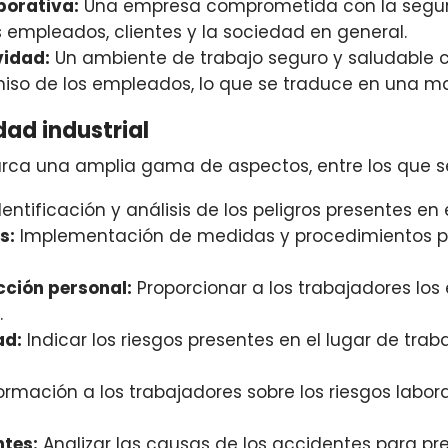
porativa:
Una empresa comprometida con la seguri
 empleados, clientes y la sociedad en general.
vidad:
Un ambiente de trabajo seguro y saludable 
iso de los empleados, lo que se traduce en una ma
dad industrial
barca una amplia gama de aspectos, entre los que 
entificación y análisis de los peligros presentes en 
s:
Implementación de medidas y procedimientos pa
cción personal:
Proporcionar a los trabajadores los
.
ad:
Indicar los riesgos presentes en el lugar de tra
ormación a los trabajadores sobre los riesgos labor
ntes:
Analizar las causas de los accidentes para pre