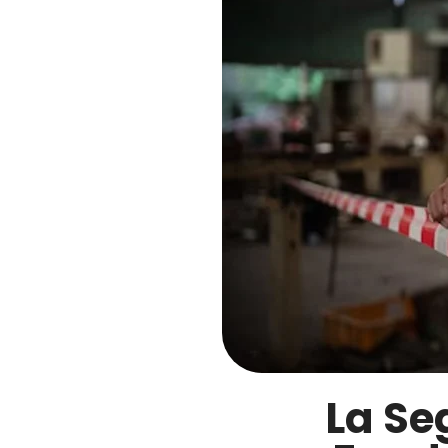
La Se