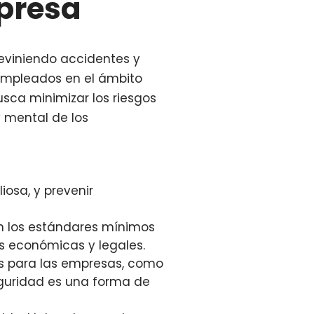
presa
previniendo accidentes y
 empleados en el ámbito
sca minimizar los riesgos
y mental de los
iosa, y prevenir
en los estándares mínimos
s económicas y legales.
os para las empresas, como
eguridad es una forma de