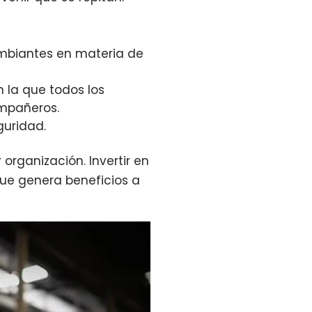
mbiantes en materia de
 la que todos los
ompañeros.
guridad.
organización. Invertir en
que genera beneficios a