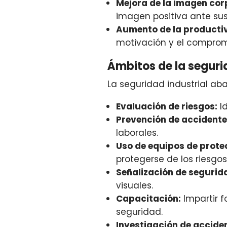
Mejora de la imagen cor
imagen positiva ante sus
Aumento de la producti
motivación y el comprom
Ámbitos de la seguri
La seguridad industrial a
Evaluación de riesgos:
Id
Prevención de accidente
laborales.
Uso de equipos de prote
protegerse de los riesgos
Señalización de segurid
visuales.
Capacitación:
Impartir f
seguridad.
Investigación de accide