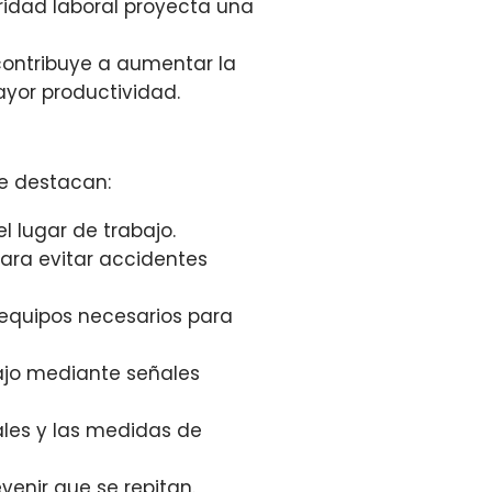
dad laboral proyecta una
contribuye a aumentar la
yor productividad.
se destacan:
el lugar de trabajo.
ra evitar accidentes
 equipos necesarios para
bajo mediante señales
ales y las medidas de
venir que se repitan.