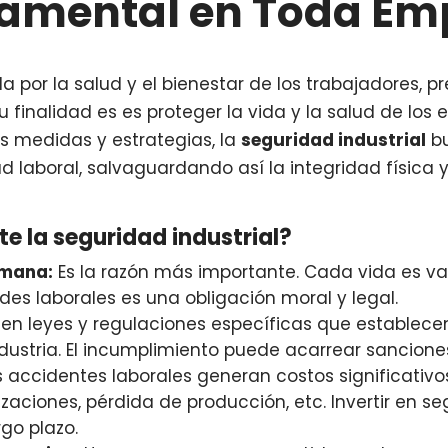
amental en Toda Em
a por la salud y el bienestar de los trabajadores, 
 finalidad es es proteger la vida y la salud de los
as medidas y estrategias, la
seguridad industrial
bu
d laboral, salvaguardando así la integridad física 
e la seguridad industrial?
umana:
Es la razón más importante. Cada vida es val
s laborales es una obligación moral y legal.
ten leyes y regulaciones específicas que establec
ustria. El incumplimiento puede acarrear sancione
 accidentes laborales generan costos significativ
aciones, pérdida de producción, etc. Invertir en s
rgo plazo.