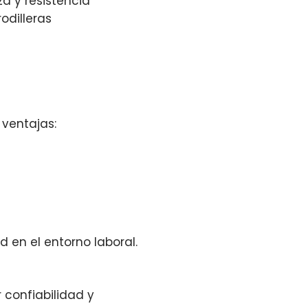
a y resistencia
odilleras
 ventajas:
 en el entorno laboral.
 confiabilidad y