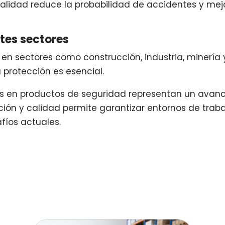
 calidad reduce la probabilidad de accidentes y mej
ntes sectores
n en sectores como construcción, industria, minería 
 protección es esencial.
os en productos de seguridad representan un avanc
ación y calidad permite garantizar entornos de trab
fíos actuales.