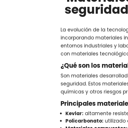
seguridad
La evolución de la tecnolo
incorporando materiales i
entornos industriales y la
con materiales tecnológico
¿Qué son los materia
Son materiales desarrolla
seguridad. Estos materiale
químicas y otros riesgos pr
Principales materiale
Kevlar:
altamente resiste
Policarbonato:
utilizado