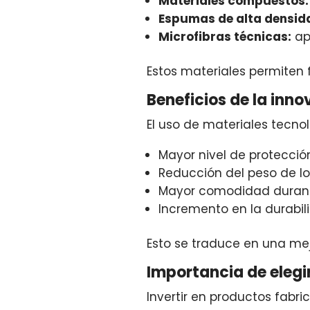
Materiales compuestos:
Espumas de alta densid
Microfibras técnicas:
ap
Estos materiales permiten 
Beneficios de la inn
El uso de materiales tecno
Mayor nivel de protección
Reducción del peso de l
Mayor comodidad durant
Incremento en la durabil
Esto se traduce en una mej
Importancia de elegi
Invertir en productos fabr