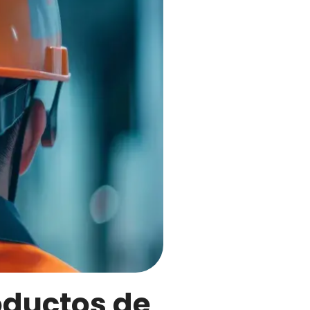
oductos de