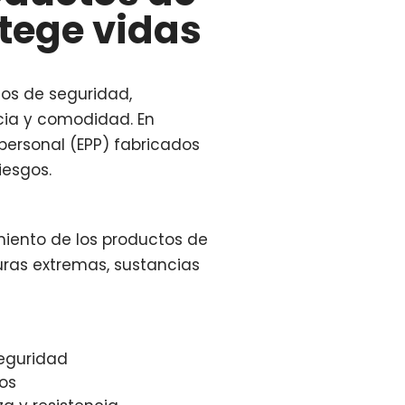
tege vidas
tos de seguridad,
cia y comodidad. En
 personal (EPP) fabricados
iesgos.
iento de los productos de
uras extremas, sustancias
seguridad
tos