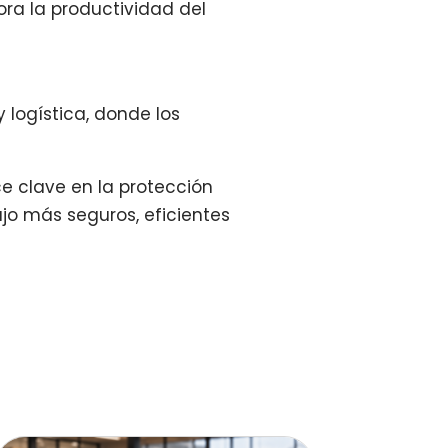
ora la productividad del
y logística, donde los
e clave en la protección
ajo más seguros, eficientes