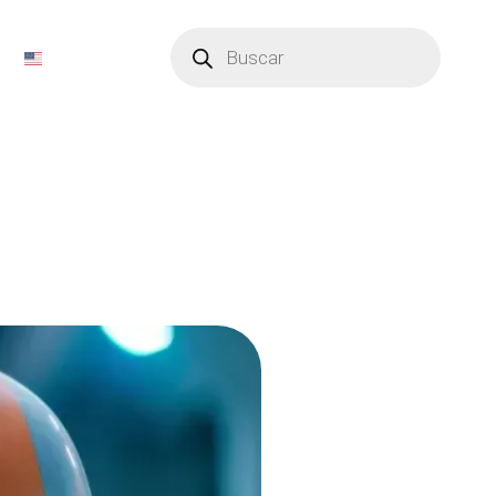
Búsqueda
de
productos