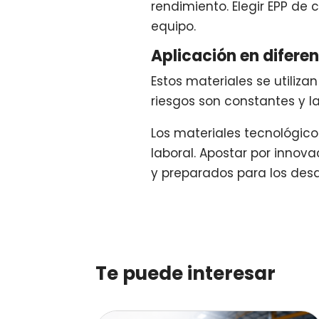
rendimiento. Elegir EPP de
equipo.
Aplicación en difere
Estos materiales se utiliza
riesgos son constantes y la
Los materiales tecnológic
laboral. Apostar por innov
y preparados para los desa
Te puede interesar