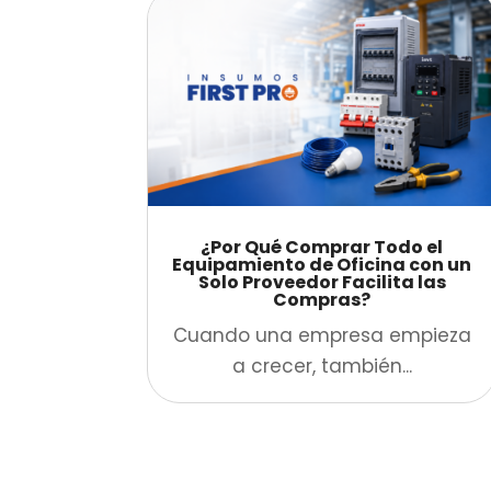
¿Por Qué Comprar Todo el
Equipamiento de Oficina con un
Solo Proveedor Facilita las
Compras?
Cuando una empresa empieza
a crecer, también...