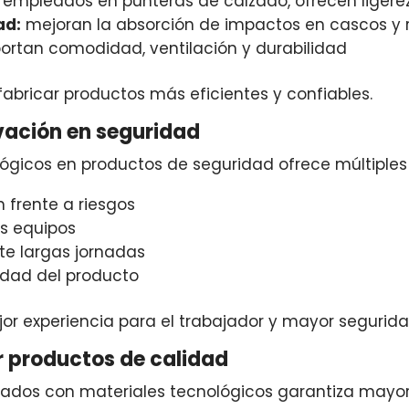
empleados en punteras de calzado, ofrecen ligerez
ad:
mejoran la absorción de impactos en cascos y r
ortan comodidad, ventilación y durabilidad
fabricar productos más eficientes y confiables.
ovación en seguridad
lógicos en productos de seguridad ofrece múltiples
 frente a riesgos
os equipos
e largas jornadas
idad del producto
or experiencia para el trabajador y mayor seguridad
r productos de calidad
icados con materiales tecnológicos garantiza mayor