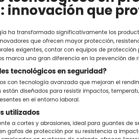
: innovación que pro
gía ha transformado significativamente los produc
nnovadores que ofrecen mayor protección, resisten
borales exigentes, contar con equipos de protección
s marca una gran diferencia en la prevención de r
les tecnológicos en seguridad?
dos con tecnología avanzada que mejoran el rendim
s están diseñados para resistir impactos, temperat
esentes en el entorno laboral.
s utilizados
nte a cortes y abrasiones, ideal para guantes de 
 en gafas de protección por su resistencia a impac