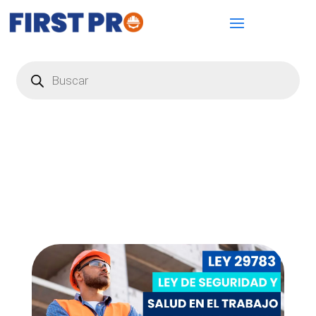
Búsqueda
de
productos