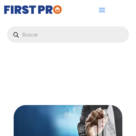
Búsqueda
de
productos