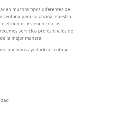
rar en muchos tipos diferentes de
e ventana para su oficina, nuestro
e eficientes y vienen con las
recemos servicios profesionales de
 de la mejor manera.
ómo podemos ayudarlo a sentirse
medad