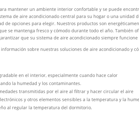
para mantener un ambiente interior confortable y se puede encont
sistema de aire acondicionado central para su hogar o una unidad d
ad de opciones para elegir. Nuestros productos son energéticament
 que se mantenga fresco y cómodo durante todo el año. También of
garantizar que su sistema de aire acondicionado siempre funcione
información sobre nuestras soluciones de aire acondicionado y c
radable en el interior, especialmente cuando hace calor
inando la humedad y los contaminantes.
dades transmitidas por el aire al filtrar y hacer circular el aire
lectrónicos y otros elementos sensibles a la temperatura y la hu
eño al regular la temperatura del dormitorio.