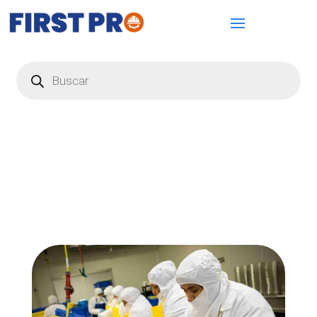
Búsqueda
de
productos