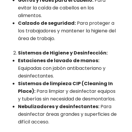
Gorros y redes para el cabello:
Para
evitar la caída de cabellos en los
alimentos.
Calzado de seguridad:
Para proteger a
los trabajadores y mantener la higiene del
área de trabajo.
Sistemas de Higiene y Desinfección:
Estaciones de lavado de manos:
Equipadas con jabón antibacteriano y
desinfectantes.
Sistemas de limpieza CIP (Cleaning In
Place):
Para limpiar y desinfectar equipos
y tuberías sin necesidad de desmontarlos.
Nebulizadores y desinfectantes:
Para
desinfectar áreas grandes y superficies de
difícil acceso.