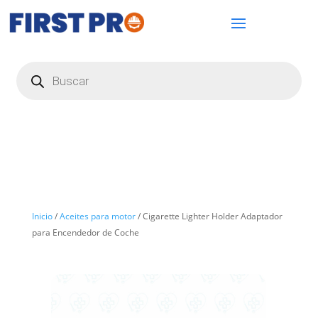
Búsqueda
de
productos
Inicio
/
Aceites para motor
/ Cigarette Lighter Holder Adaptador
para Encendedor de Coche