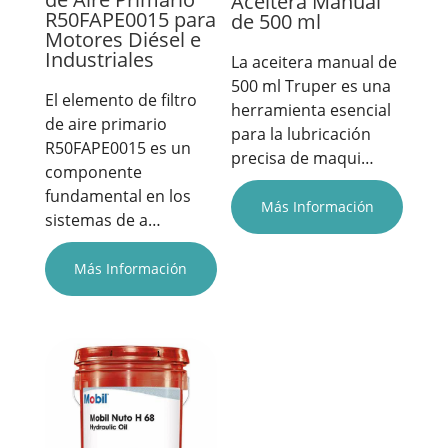
Aceitera Manual
R50FAPE0015 para
de 500 ml
Motores Diésel e
Industriales
La aceitera manual de
500 ml Truper es una
El elemento de filtro
herramienta esencial
de aire primario
para la lubricación
R50FAPE0015 es un
precisa de maqui…
componente
fundamental en los
Más Información
sistemas de a…
Más Información