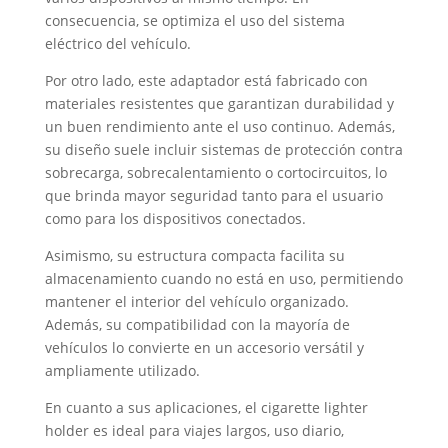
consecuencia, se optimiza el uso del sistema
eléctrico del vehículo.
Por otro lado, este adaptador está fabricado con
materiales resistentes que garantizan durabilidad y
un buen rendimiento ante el uso continuo. Además,
su diseño suele incluir sistemas de protección contra
sobrecarga, sobrecalentamiento o cortocircuitos, lo
que brinda mayor seguridad tanto para el usuario
como para los dispositivos conectados.
Asimismo, su estructura compacta facilita su
almacenamiento cuando no está en uso, permitiendo
mantener el interior del vehículo organizado.
Además, su compatibilidad con la mayoría de
vehículos lo convierte en un accesorio versátil y
ampliamente utilizado.
En cuanto a sus aplicaciones, el cigarette lighter
holder es ideal para viajes largos, uso diario,