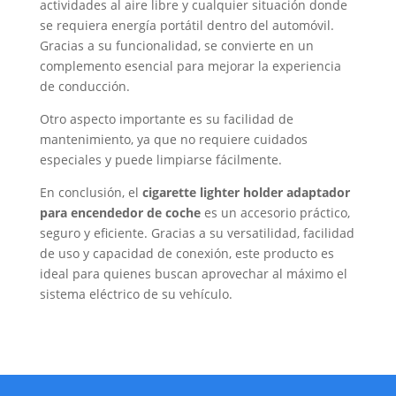
actividades al aire libre y cualquier situación donde
se requiera energía portátil dentro del automóvil.
Gracias a su funcionalidad, se convierte en un
complemento esencial para mejorar la experiencia
de conducción.
Otro aspecto importante es su facilidad de
mantenimiento, ya que no requiere cuidados
especiales y puede limpiarse fácilmente.
En conclusión, el
cigarette lighter holder adaptador
para encendedor de coche
es un accesorio práctico,
seguro y eficiente. Gracias a su versatilidad, facilidad
de uso y capacidad de conexión, este producto es
ideal para quienes buscan aprovechar al máximo el
sistema eléctrico de su vehículo.