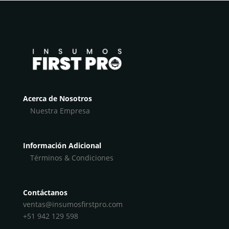
Acerca de Nosotros
Nuestra Empresa
Información Adicional
Términos & Condiciones
Contáctanos
ventas@insumosfirstpro.com
+51 942 129 598