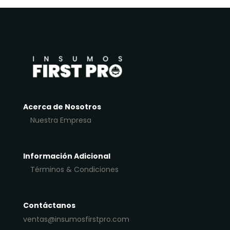
Acerca de Nosotros
Nuestra Empresa
Información Adicional
Términos & Condiciones
Contáctanos
ventas@insumosfirstpro.com