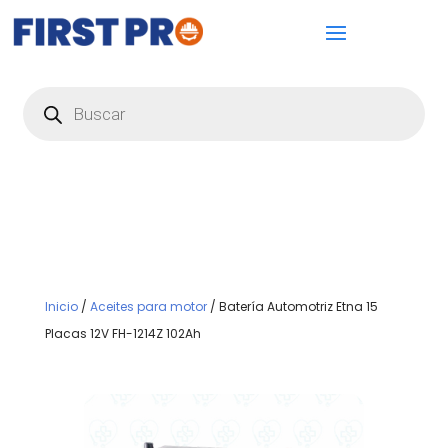
Búsqueda
de
productos
Inicio
/
Aceites para motor
/ Batería Automotriz Etna 15
Placas 12V FH-1214Z 102Ah