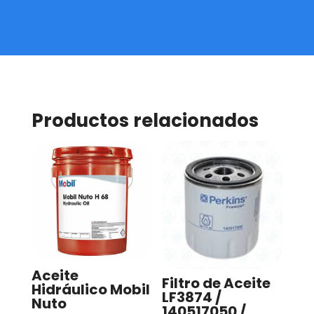
Productos relacionados
Aceite
Filtro de Aceite
Hidráulico Mobil
LF3874 /
Nuto
140517050 /