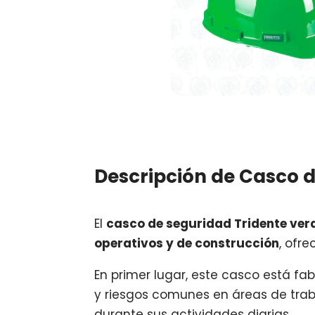
Descripción de Casco d
El
casco de seguridad Tridente ver
operativos y de construcción
, ofr
En primer lugar, este casco está f
y riesgos comunes en áreas de traba
durante sus actividades diarias.