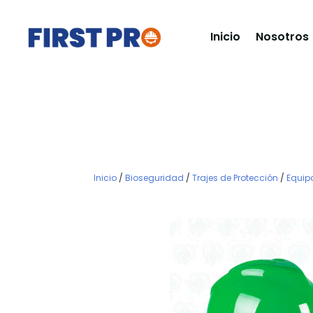
Inicio
Nosotros
Inicio
/
Bioseguridad
/
Trajes de Protección
/
Equipo