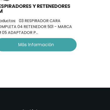
ESPIRADORES Y RETENEDORES
M
oductos: 03 RESPIRADOR CARA
OMPLETA 04 RETENEDOR 501 - MARCA
M 05 ADAPTADOR P…
Más Información