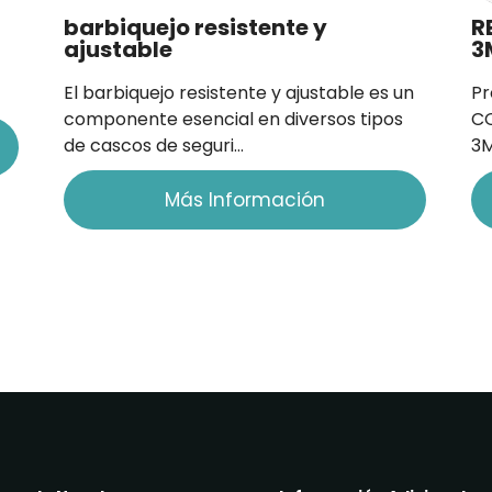
barbiquejo resistente y
R
ajustable
3
El barbiquejo resistente y ajustable es un
Pr
componente esencial en diversos tipos
C
de cascos de seguri…
3
Más Información