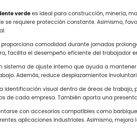
dente verde
es ideal para construcción, minería, ma
nde se requiere protección constante. Asimismo, fa
l.
o proporciona comodidad durante jornadas prolong
, facilita el desempeño eficiente del trabajador en
 sistema de ajuste interno que ayuda a mantener 
abajo. Además, reduce desplazamientos involuntari
a la identificación visual dentro de áreas de trabajo,
los de cada empresa. También aporta una presentac
arse con accesorios compatibles como barbiquejos,
entes aplicaciones industriales. Asimismo, mejora l