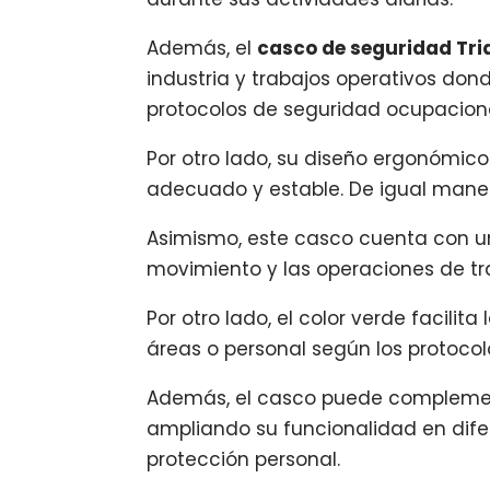
Además, el
casco de seguridad Tri
industria y trabajos operativos do
protocolos de seguridad ocupaciona
Por otro lado, su diseño ergonómic
adecuado y estable. De igual manera
Asimismo, este casco cuenta con un
movimiento y las operaciones de tr
Por otro lado, el color verde facilit
áreas o personal según los protoco
Además, el casco puede complement
ampliando su funcionalidad en difer
protección personal.