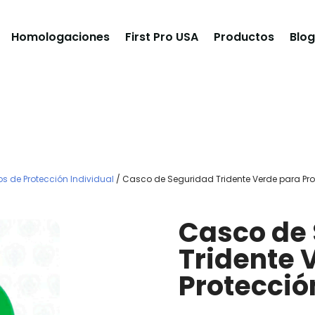
Homologaciones
First Pro USA
Productos
Blog
s de Protección Individual
/ Casco de Seguridad Tridente Verde para Prot
Casco de
Tridente 
Protección