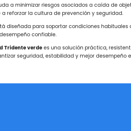
yuda a minimizar riesgos asociados a caída de obje
 a reforzar la cultura de prevención y seguridad.
tá diseñada para soportar condiciones habituales d
y desempeño confiable.
d Tridente verde
es una solución práctica, resiste
garantizar seguridad, estabilidad y mejor desempeño 