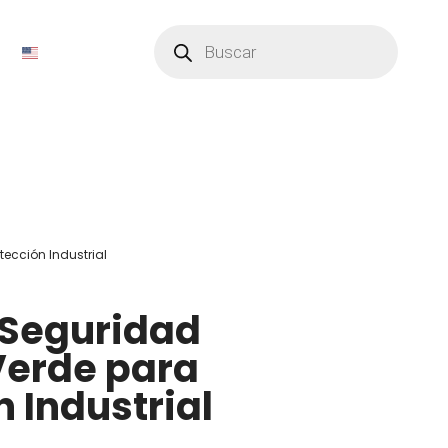
Búsqueda
de
productos
ección Industrial
 Seguridad
Verde para
 Industrial