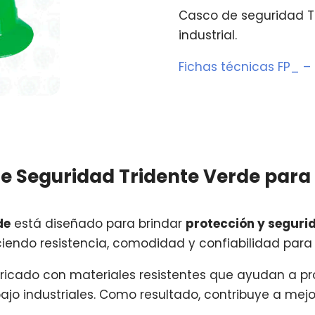
Casco de seguridad T
industrial.
Fichas técnicas FP_ –
e Seguridad Tridente Verde para 
de
está diseñado para brindar
protección y segurid
eciendo resistencia, comodidad y confiabilidad para 
abricado con materiales resistentes que ayudan a p
jo industriales. Como resultado, contribuye a mejo