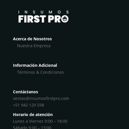
Acerca de Nosotros
Nuestra Empresa
Información Adicional
Términos & Condiciones
Contáctanos
ventas@insumosfirstpro.com
+51 942 129 598
Horario de atención
Lunes a Viernes 9:00 – 18:00
Sábado 9:00 – 13:00