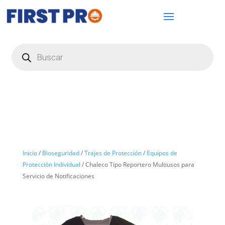
Búsqueda
de
productos
Inicio
/
Bioseguridad
/
Trajes de Protección
/
Equipos de
Protección Individual
/ Chaleco Tipo Reportero Multiusos para
Servicio de Notificaciones