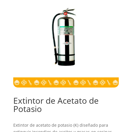
Extintor de Acetato de
Potasio
Extintor de acetato de potasio (K) diseñado para
extinguir incendios de aceites y grasas en cocinas