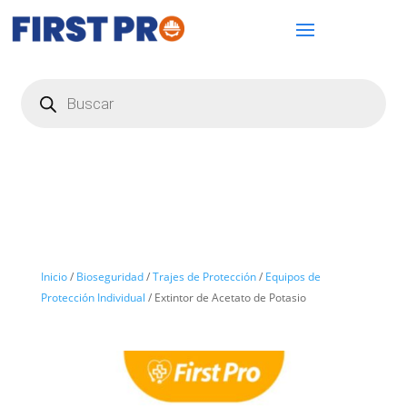
Búsqueda
de
productos
Inicio
/
Bioseguridad
/
Trajes de Protección
/
Equipos de
Protección Individual
/ Extintor de Acetato de Potasio