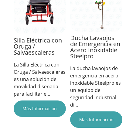
Ducha Lavaojos
Silla Eléctrica con
de Emergencia en
Oruga /
Acero Inoxidable
Salvaescaleras
Steelpro
La Silla Eléctrica con
La ducha lavaojos de
Oruga / Salvaescaleras
emergencia en acero
es una solución de
inoxidable Steelpro es
movilidad diseñada
un equipo de
para facilitar e…
seguridad industrial
di…
Más Información
Más Información