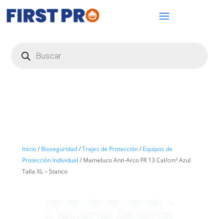
Búsqueda
de
productos
Inicio
/
Bioseguridad
/
Trajes de Protección
/
Equipos de
Protección Individual
/ Mameluco Anti-Arco FR 13 Cal/cm² Azul
Talla XL – Stanco