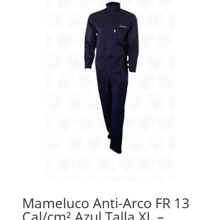
Mameluco Anti-Arco FR 13
Cal/cm² Azul Talla XL –