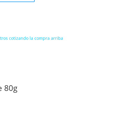
ros cotizando la compra arriba
e 80g