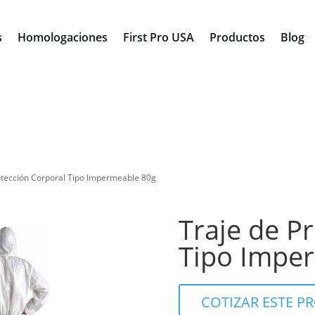
s
Homologaciones
First Pro USA
Productos
Blog
otección Corporal Tipo Impermeable 80g
Traje de P
Tipo Impe
COTIZAR ESTE 