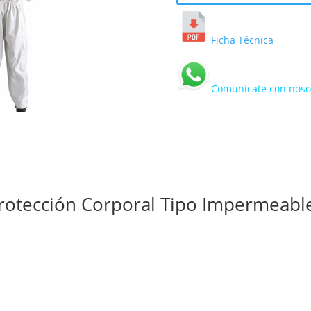
Ficha Técnica
Comunícate con nosot
Protección Corporal Tipo Impermeabl