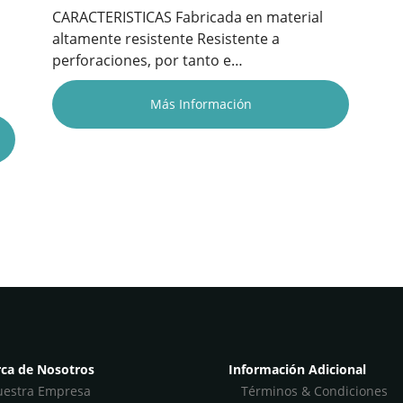
CARACTERISTICAS Fabricada en material
altamente resistente Resistente a
perforaciones, por tanto e…
Más Información
ca de Nosotros
Información Adicional
estra Empresa
Términos & Condiciones