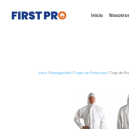
Inicio
Nosotro
Inicio
/
Bioseguridad
/
Trajes de Protección
/ Traje de Pr