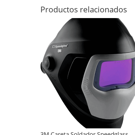
Productos relacionados
3M Careta Soldador Speedglass