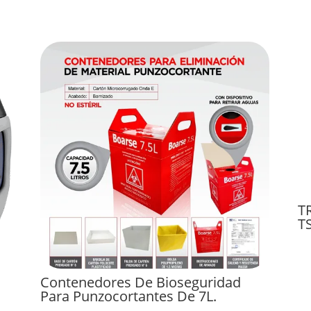
T
T
Contenedores De Bioseguridad
Para Punzocortantes De 7L.