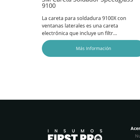
9100
La careta para soldadura 9100X con
ventanas laterales es una careta
electrónica que incluye un filtr…
Más Información
Acer
Nu