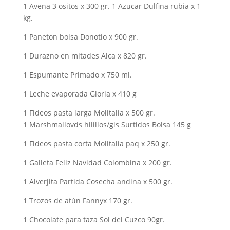
1 Avena 3 ositos x 300 gr. 1 Azucar Dulfina rubia x 1
kg.
1 Paneton bolsa Donotio x 900 gr.
1 Durazno en mitades Alca x 820 gr.
1 Espumante Primado x 750 ml.
1 Leche evaporada Gloria x 410 g
1 Fideos pasta larga Molitalia x 500 gr.
1 Marshmallovds hilillos/gis Surtidos Bolsa 145 g
1 Fideos pasta corta Molitalia paq x 250 gr.
1 Galleta Feliz Navidad Colombina x 200 gr.
1 Alverjita Partida Cosecha andina x 500 gr.
1 Trozos de atún Fannyx 170 gr.
1 Chocolate para taza Sol del Cuzco 90gr.