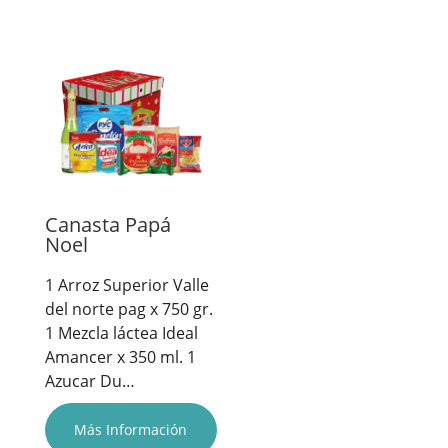
Canasta Papá
Noel
1 Arroz Superior Valle
del norte pag x 750 gr.
1 Mezcla láctea Ideal
Amancer x 350 ml. 1
Azucar Du…
Más Información