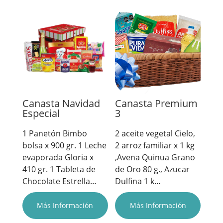
Canasta Navidad
Canasta Premium
Especial
3
1 Panetón Bimbo
2 aceite vegetal Cielo,
bolsa x 900 gr. 1 Leche
2 arroz familiar x 1 kg
evaporada Gloria x
,Avena Quinua Grano
410 gr. 1 Tableta de
de Oro 80 g., Azucar
Chocolate Estrella…
Dulfina 1 k…
Más Información
Más Información