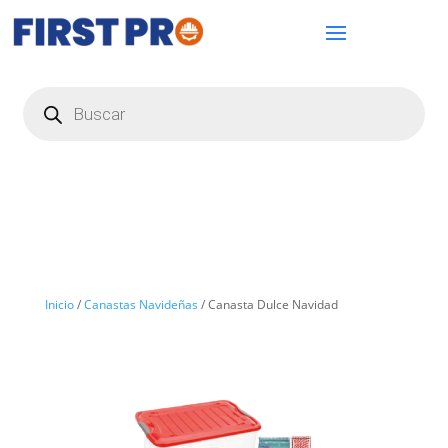
Búsqueda
de
productos
Inicio
/
Canastas Navideñas
/ Canasta Dulce Navidad