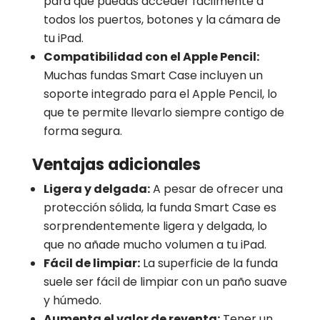
para que puedas acceder fácilmente a
todos los puertos, botones y la cámara de
tu iPad.
Compatibilidad con el Apple Pencil:
Muchas fundas Smart Case incluyen un
soporte integrado para el Apple Pencil, lo
que te permite llevarlo siempre contigo de
forma segura.
Ventajas adicionales
Ligera y delgada:
A pesar de ofrecer una
protección sólida, la funda Smart Case es
sorprendentemente ligera y delgada, lo
que no añade mucho volumen a tu iPad.
Fácil de limpiar:
La superficie de la funda
suele ser fácil de limpiar con un paño suave
y húmedo.
Aumenta el valor de reventa:
Tener un