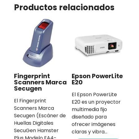
Productos relacionados
Fingerprint
Epson PowerLite
Scanners Marca
E20
Secugen
El Epson PowerLite
El Fingerprint
E20 es un proyector
Scanners Marca
multimedia fijo
Secugen (Escáner de
diseñado para
Huellas Digitales
ofrecer imágenes
SecuGen Hamster
claras y vibra…
Plus Modelo EA4-…