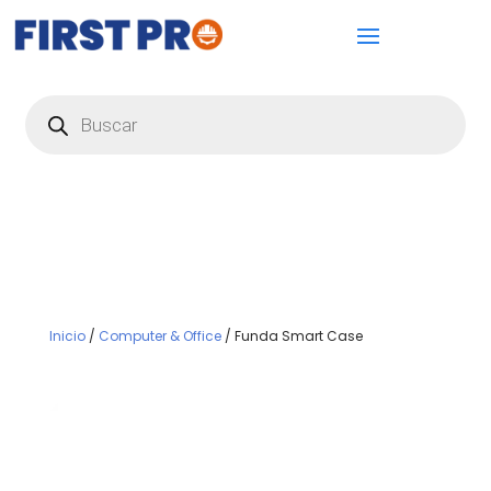
Búsqueda
de
productos
Inicio
/
Computer & Office
/ Funda Smart Case