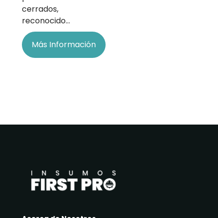
cerrados,
reconocido…
Más Información