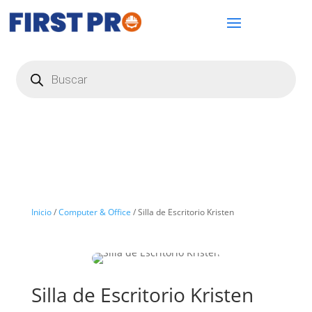
Búsqueda
de
productos
Inicio
/
Computer & Office
/ Silla de Escritorio Kristen
Silla de Escritorio Kristen