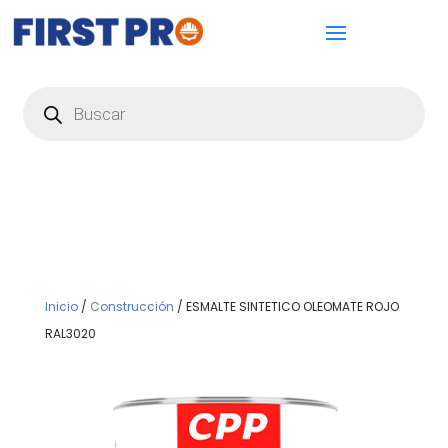
Búsqueda
de
productos
Inicio
/
Construcción
/ ESMALTE SINTETICO OLEOMATE ROJO
RAL3020