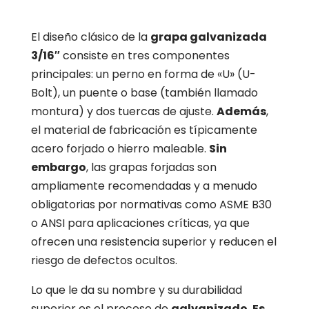
El diseño clásico de la
grapa galvanizada
3/16″
consiste en tres componentes
principales: un perno en forma de «U» (U-
Bolt), un puente o base (también llamado
montura) y dos tuercas de ajuste.
Además
,
el material de fabricación es típicamente
acero forjado o hierro maleable.
Sin
embargo
, las grapas forjadas son
ampliamente recomendadas y a menudo
obligatorias por normativas como ASME B30
o ANSI para aplicaciones críticas, ya que
ofrecen una resistencia superior y reducen el
riesgo de defectos ocultos.
Lo que le da su nombre y su durabilidad
superior es el proceso de
galvanizado
.
Es