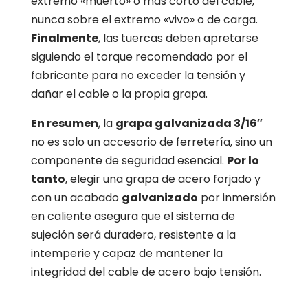
extremo «muerto» o más corto del cable,
nunca sobre el extremo «vivo» o de carga.
Finalmente
, las tuercas deben apretarse
siguiendo el torque recomendado por el
fabricante para no exceder la tensión y
dañar el cable o la propia grapa.
En resumen
, la
grapa galvanizada 3/16″
no es solo un accesorio de ferretería, sino un
componente de seguridad esencial.
Por lo
tanto
, elegir una grapa de acero forjado y
con un acabado
galvanizado
por inmersión
en caliente asegura que el sistema de
sujeción será duradero, resistente a la
intemperie y capaz de mantener la
integridad del cable de acero bajo tensión.