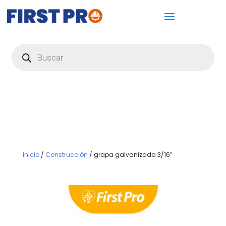
Búsqueda
de
productos
Inicio
/
Construcción
/ grapa galvanizada 3/16″