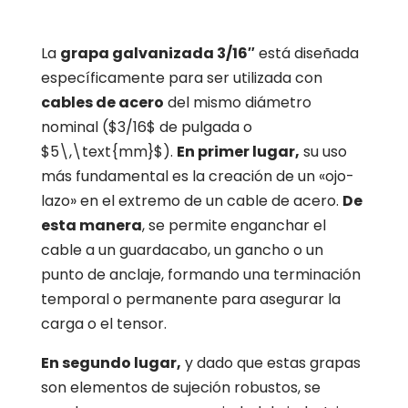
La
grapa galvanizada 3/16″
está diseñada
específicamente para ser utilizada con
cables de acero
del mismo diámetro
nominal (
$3/16$
de pulgada o
$5\,\text{mm}$
).
En primer lugar,
su uso
más fundamental es la creación de un «ojo-
lazo» en el extremo de un cable de acero.
De
esta manera
, se permite enganchar el
cable a un guardacabo, un gancho o un
punto de anclaje, formando una terminación
temporal o permanente para asegurar la
carga o el tensor.
En segundo lugar,
y dado que estas grapas
son elementos de sujeción robustos, se