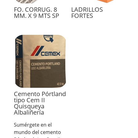
FO. CORRUG. 8
LADRILLOS
MM. X 9 MTS SP
FORTES
Cemento Pórtland
tipo Cem II
Quisqueya
Albaliñería
Sumérgete en el
mundo del cemento