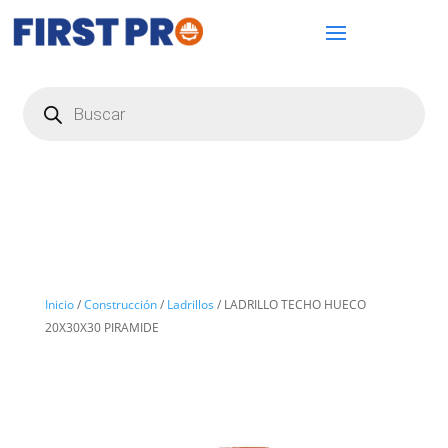
Búsqueda
de
productos
Inicio
/
Construcción
/
Ladrillos
/ LADRILLO TECHO HUECO
20X30X30 PIRAMIDE