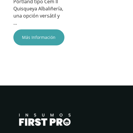
Pórtland tipo Cem II
Quisqueya Albaliñería,
una opción versátil y
…
Más Información