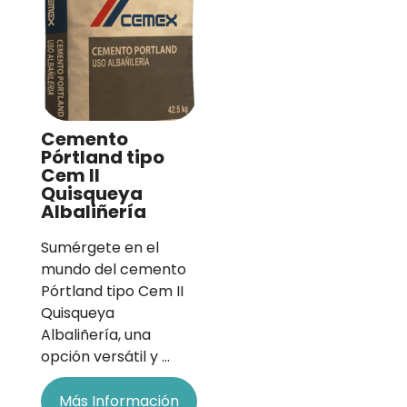
Cemento
Pórtland tipo
Cem II
Quisqueya
Albaliñería
Sumérgete en el
mundo del cemento
Pórtland tipo Cem II
Quisqueya
Albaliñería, una
opción versátil y …
Más Información