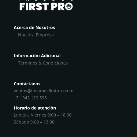
Acerca de Nosotros
Nuestra Empresa
Información Adicional
Términos & Condiciones
Contáctanos
ventas@insumosfirstpro.com
+51 942 129 598
Horario de atención
Lunes a Viernes 9:00 – 18:00
Sábado 9:00 – 13:00