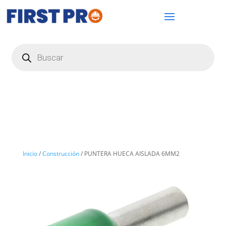
Búsqueda
de
productos
Inicio
/
Construcción
/ PUNTERA HUECA AISLADA 6MM2