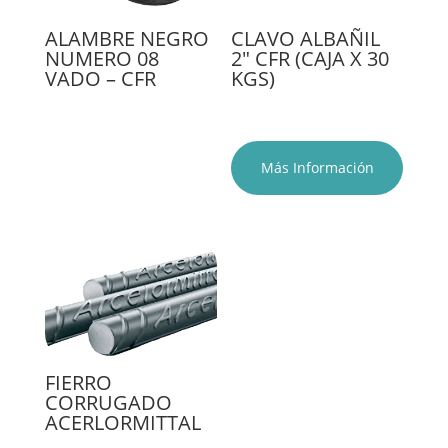
ALAMBRE NEGRO
CLAVO ALBAÑIL
NUMERO 08
2″ CFR (CAJA X 30
VADO – CFR
KGS)
Más Información
FIERRO
CORRUGADO
ACERLORMITTAL