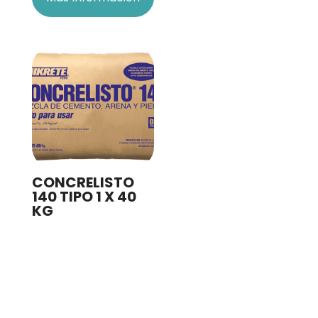
CONCRELISTO
140 TIPO 1 X 40
KG