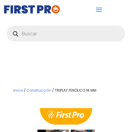
Búsqueda
de
productos
Inicio
/
Construcción
/ TRIPLAY FENÓLICO 18 MM