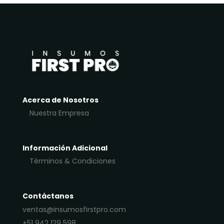
Acerca de Nosotros
Nuestra Empresa
Información Adicional
Términos & Condiciones
Contáctanos
ventas@insumosfirstpro.com
+51 942 129 598