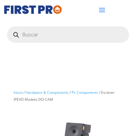
Búsqueda
de
productos
Inicio
/
Hardware & Components
/
Pc Components
/ Escáner
IPEVO Modelo DO-CAM