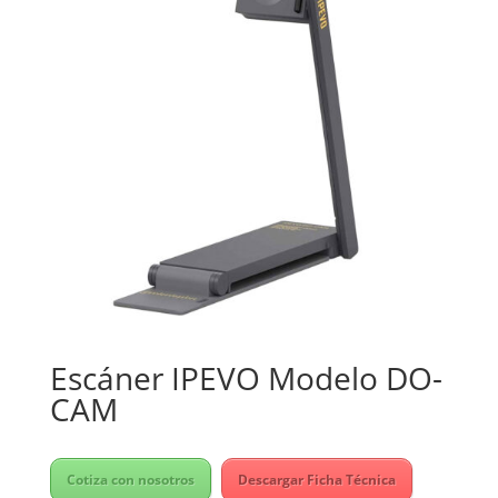
Escáner IPEVO Modelo DO-
CAM
Cotiza con nosotros
Descargar Ficha Técnica