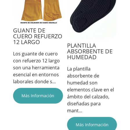
GUANTE DE
CUERO REFUERZO
12 LARGO
PLANTILLA
ABSORBENTE DE
Los guante de cuero
HUMEDAD
con refuerzo 12 largo
son una herramienta
La plantilla
esencial en entornos
absorbente de
laborales donde s…
humedad son
elementos clave en el
Más Información
ámbito del calzado,
diseñadas para
mant…
Más Información