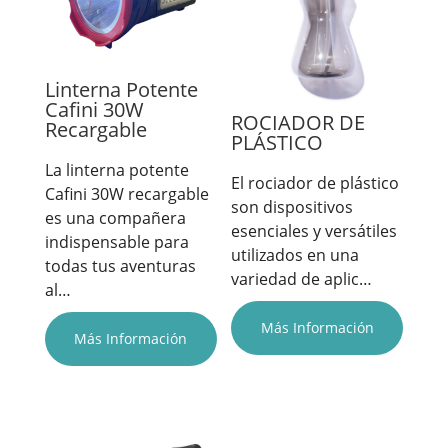
Linterna Potente
Cafini 30W
ROCIADOR DE
Recargable
PLÁSTICO
La linterna potente
El rociador de plástico
Cafini 30W recargable
son dispositivos
es una compañera
esenciales y versátiles
indispensable para
utilizados en una
todas tus aventuras
variedad de aplic…
al…
Más Información
Más Información