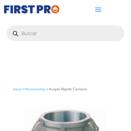
Búsqueda
de
productos
Inicio
/
Heramientas
/ Acople Rápido Camlock