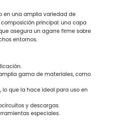
ado en una amplia variedad de
u composición principal: una capa
n que asegura un agarre firme sobre
chos entornos.
licación.
a amplia gama de materiales, como
 lo que la hace ideal para uso en
ocircuitos y descargas.
rramientas especiales.