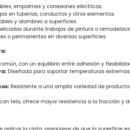
ables, empalmes y conexiones eléctricas.
ugas en tuberías, conductos y otros elementos.
ables y alambres a superficies.
delicadas durante trabajos de pintura o remodelaci
s o permanentes en diversas superficies.
ra:
mún, con un equilibrio entre adhesión y flexibilida
ra:
Diseñada para soportar temperaturas extremas, 
cos:
Resistente a una amplia variedad de producto
on tela, ofrece mayor resistencia a la tracción y d
 aplicar la cinta, asegúrese de que la superficie es