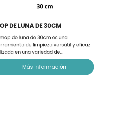
OP DE LUNA DE 30CM
 mop de luna de 30cm es una
rramienta de limpieza versátil y eficaz
ilizada en una variedad de…
Más Información