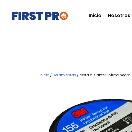
Inicio
Nosotros
Inicio
/
Heramientas
/ cinta aislante vinílica negra