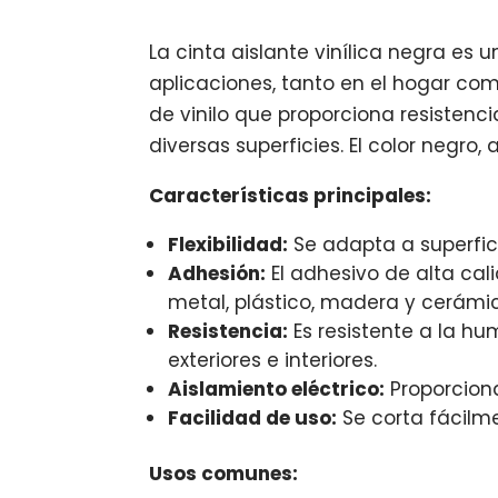
La cinta aislante vinílica negra es
aplicaciones, tanto en el hogar co
de vinilo que proporciona resistenc
diversas superficies. El color negr
Características principales:
Flexibilidad:
Se adapta a superfici
Adhesión:
El adhesivo de alta ca
metal, plástico, madera y cerámi
Resistencia:
Es resistente a la hu
exteriores e interiores.
Aislamiento eléctrico:
Proporciona
Facilidad de uso:
Se corta fácilm
Usos comunes: