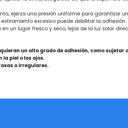
cinta, ejerza una presión uniforme para garantizar 
 estiramiento excesivo puede debilitar la adhesión.
en un lugar fresco y seco, lejos de la luz solar direc
requieran un alto grado de adhesión, como sujetar 
la piel o los ojos.
rosas o irregulares.