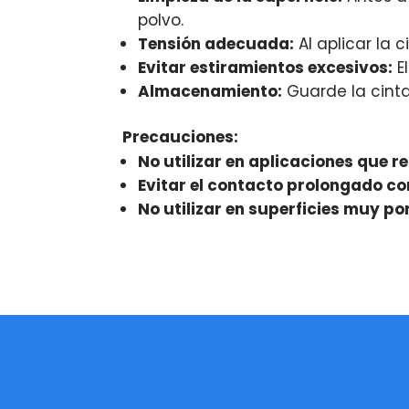
polvo.
Tensión adecuada:
Al aplicar la 
Evitar estiramientos excesivos:
El
Almacenamiento:
Guarde la cinta 
Precauciones:
No utilizar en aplicaciones que 
Evitar el contacto prolongado con 
No utilizar en superficies muy po