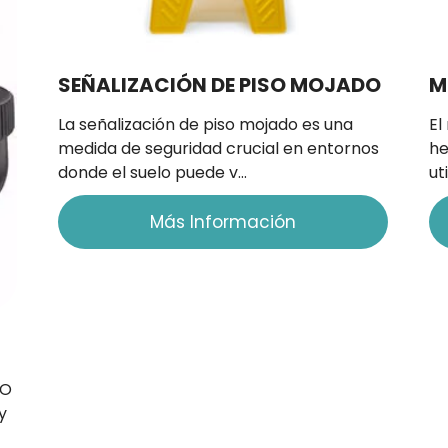
SEÑALIZACIÓN DE PISO MOJADO
M
La señalización de piso mojado es una
El
medida de seguridad crucial en entornos
he
donde el suelo puede v…
ut
Más Información
CO
y