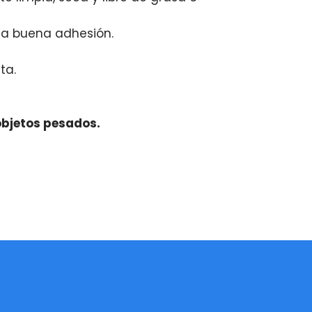
una buena adhesión.
ta.
objetos pesados.