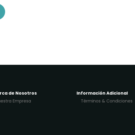
rca de Nosotros
Información Adicional
estra Empresa
Términos & Condiciones