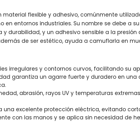
 un material flexible y adhesivo, comúnmente utiliz
mo en entornos industriales. Su nombre se debe a s
ia y durabilidad, y un adhesivo sensible a la presió
o, además de ser estético, ayuda a camuflarla en mu
es irregulares y contornos curvos, facilitando su ap
lidad garantiza un agarre fuerte y duradero en un
ca.
medad, abrasión, rayos UV y temperaturas extremas,
 una excelente protección eléctrica, evitando cort
ente con las manos y se aplica sin necesidad de he