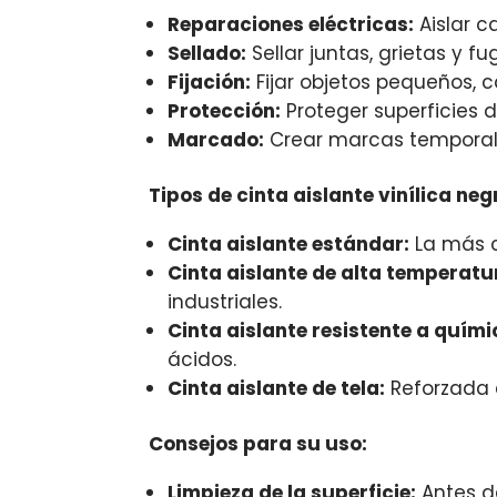
Reparaciones eléctricas:
Aislar c
Sellado:
Sellar juntas, grietas y f
Fijación:
Fijar objetos pequeños, c
Protección:
Proteger superficies 
Marcado:
Crear marcas temporale
Tipos de cinta aislante vinílica neg
Cinta aislante estándar:
La más co
Cinta aislante de alta temperatu
industriales.
Cinta aislante resistente a quími
ácidos.
Cinta aislante de tela:
Reforzada c
Consejos para su uso:
Limpieza de la superficie:
Antes de