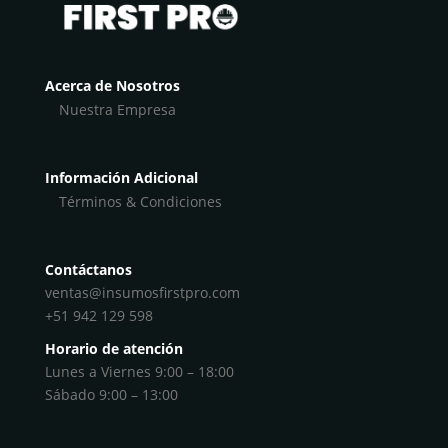
Acerca de Nosotros
Nuestra Empresa
Información Adicional
Términos & Condiciones
Contáctanos
ventas@insumosfirstpro.com
+51 942 129 598
Horario de atención
Lunes a Viernes 9:00 – 18:00
Sábado 9:00 – 13:00