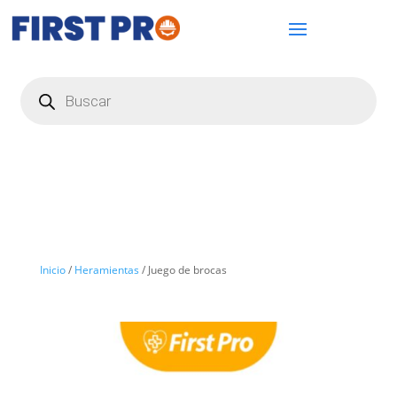
Búsqueda
de
productos
Inicio
/
Heramientas
/ Juego de brocas