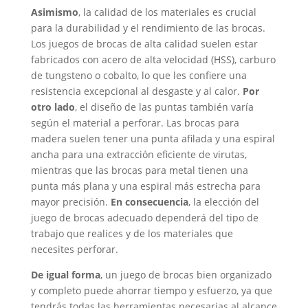
Asimismo
, la calidad de los materiales es crucial
para la durabilidad y el rendimiento de las brocas.
Los juegos de brocas de alta calidad suelen estar
fabricados con acero de alta velocidad (HSS), carburo
de tungsteno o cobalto, lo que les confiere una
resistencia excepcional al desgaste y al calor.
Por
otro lado
, el diseño de las puntas también varía
según el material a perforar. Las brocas para
madera suelen tener una punta afilada y una espiral
ancha para una extracción eficiente de virutas,
mientras que las brocas para metal tienen una
punta más plana y una espiral más estrecha para
mayor precisión.
En consecuencia
, la elección del
juego de brocas adecuado dependerá del tipo de
trabajo que realices y de los materiales que
necesites perforar.
De igual forma
, un juego de brocas bien organizado
y completo puede ahorrar tiempo y esfuerzo, ya que
tendrás todas las herramientas necesarias al alcance