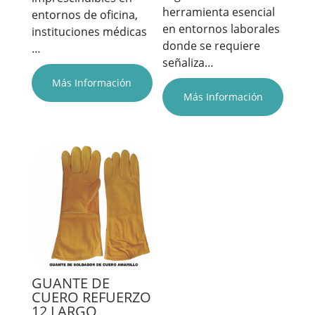
herramienta esencial
entornos de oficina,
en entornos laborales
instituciones médicas
donde se requiere
…
señaliza…
Más Información
Más Información
GUANTE DE
CUERO REFUERZO
12 LARGO