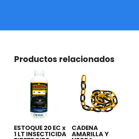
Productos relacionados
ESTOQUE 20 EC x
CADENA
1 LT INSECTICIDA
AMARILLA Y