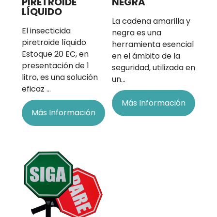
PIRETROIDE
NEGRA
LÍQUIDO
La cadena amarilla y
El insecticida
negra es una
piretroide líquido
herramienta esencial
Estoque 20 EC, en
en el ámbito de la
presentación de 1
seguridad, utilizada en
litro, es una solución
un…
eficaz …
Más Información
Más Información