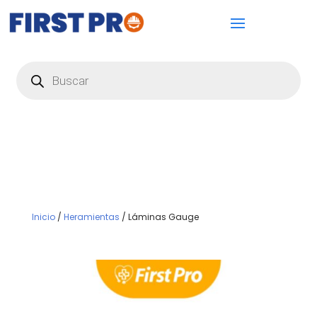
Búsqueda
de
productos
Inicio
/
Heramientas
/ Láminas Gauge