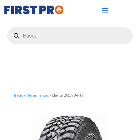
Búsqueda
de
productos
Inicio
/
Heramientas
/ Llanta 265/70-R17