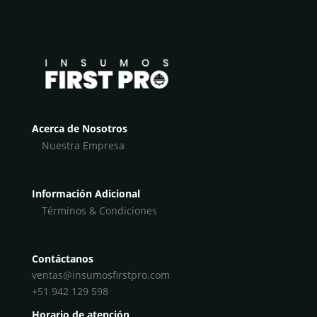
Acerca de Nosotros
Nuestra Empresa
Información Adicional
Términos & Condiciones
Contáctanos
ventas@insumosfirstpro.com
+51 942 129 598
Horario de atención