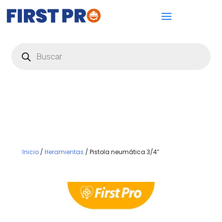
Búsqueda
de
productos
Inicio
/
Heramientas
/ Pistola neumática 3/4″