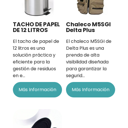
TACHO DE PAPEL
Chaleco M5SGI
DE 12 LITROS
Delta Plus
El tacho de papel de
El chaleco M5SGI de
12 litros es una
Delta Plus es una
solución práctica y
prenda de alta
eficiente para la
visibilidad diseñada
gestión de residuos
para garantizar la
en e…
segurid…
Más Información
Más Información