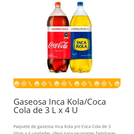
Gaseosa Inca Kola/Coca
Cola de 3 L x 4 U
Paquete de gaseosa Inca Kola y/o Coca Cola de 3
litros x 4 unidades, ideal para reuniones familiares,