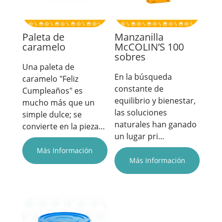
Paleta de
Manzanilla
caramelo
McCOLIN’S 100
sobres
Una paleta de
En la búsqueda
caramelo "Feliz
constante de
Cumpleaños" es
equilibrio y bienestar,
mucho más que un
las soluciones
simple dulce; se
naturales han ganado
convierte en la pieza…
un lugar pri…
Más Información
Más Información