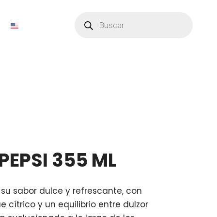
Búsqueda
de
productos
PEPSI 355 ML
 su sabor dulce y refrescante, con
 cítrico y un equilibrio entre dulzor