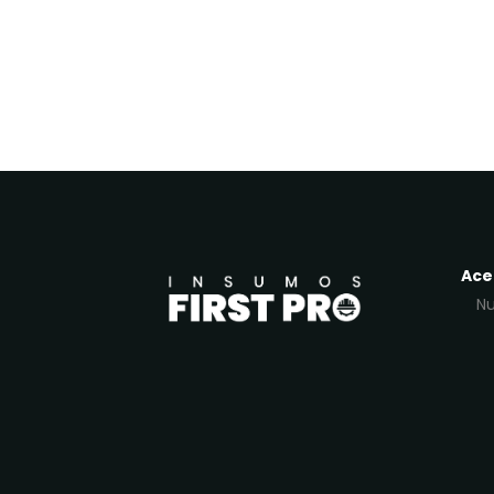
Ace
Nu