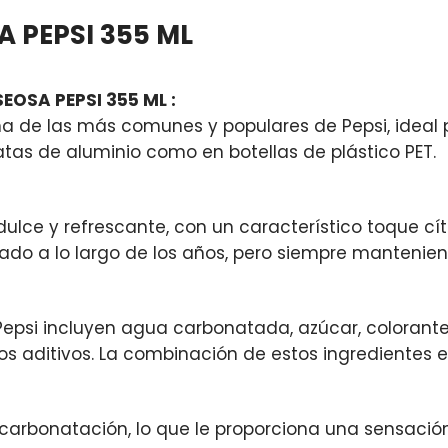
A PEPSI 355 ML
EOSA PEPSI 355 ML :
na de las más comunes y populares de Pepsi, ideal 
atas de aluminio como en botellas de plástico PET.
ulce y refrescante, con un característico toque cítri
do a lo largo de los años, pero siempre manteniendo
 Pepsi incluyen agua carbonatada, azúcar, colorante
os aditivos. La combinación de estos ingredientes es
a carbonatación, lo que le proporciona una sensació