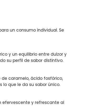
para un consumo individual. Se
co y un equilibrio entre dulzor y
 su perfil de sabor distintivo.
 de caramelo, ácido fosfórico,
 lo que le da su sabor único.
n efervescente y refrescante al