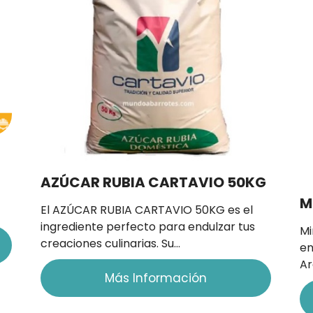
AZÚCAR RUBIA CARTAVIO 50KG
M
El AZÚCAR RUBIA CARTAVIO 50KG es el
ingrediente perfecto para endulzar tus
Mi
creaciones culinarias. Su…
en
Ar
Más Información