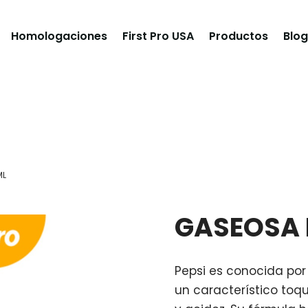
Homologaciones
First Pro USA
Productos
Blog
ML
GASEOSA 
Pepsi es conocida por
un característico toque