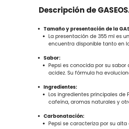
Descripción de GASEOS
Tamaño y presentación de la GAS
La presentación de 355 ml es u
encuentra disponible tanto en l
Sabor:
Pepsi es conocida por su sabor d
acidez. Su fórmula ha evoluciona
Ingredientes:
Los ingredientes principales de
cafeína, aromas naturales y otr
Carbonatación:
Pepsi se caracteriza por su alt