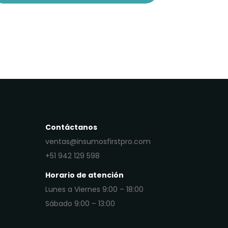
Contáctanos
ventas@insumosfirstpro.com
+51 942 129 598
Horario de atención
Lunes a Viernes 9:00 – 18:00
Sábado 9:00 – 13:00