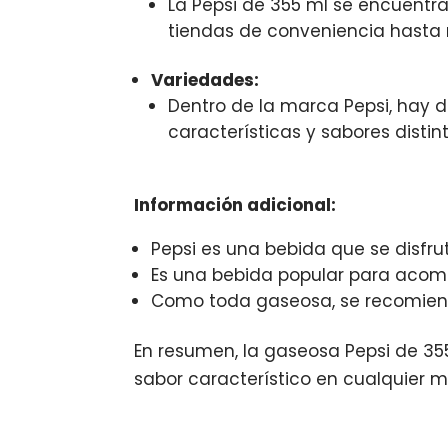
La Pepsi de 355 ml se encuentr
tiendas de conveniencia hasta
Variedades:
Dentro de la marca Pepsi, hay d
características y sabores distint
Información adicional:
Pepsi es una bebida que se disfrut
Es una bebida popular para acomp
Como toda gaseosa, se recomien
En resumen, la gaseosa Pepsi de 355
sabor característico en cualquier 