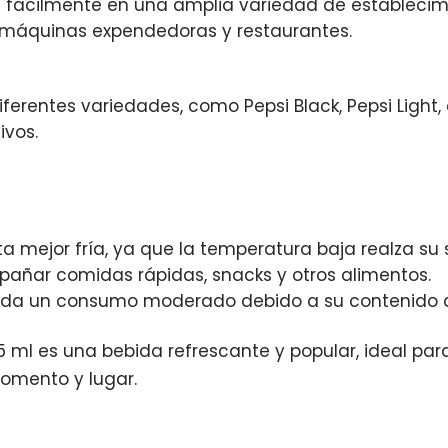
a fácilmente en una amplia variedad de estableci
 máquinas expendedoras y restaurantes.
iferentes variedades, como Pepsi Black, Pepsi Light
ivos.
a mejor fría, ya que la temperatura baja realza su 
añar comidas rápidas, snacks y otros alimentos.
da un consumo moderado debido a su contenido d
 ml es una bebida refrescante y popular, ideal para 
momento y lugar.