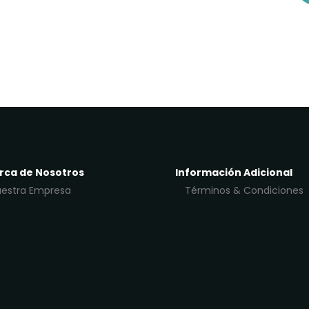
rca de Nosotros
Información Adicional
estra Empresa
Términos & Condiciones