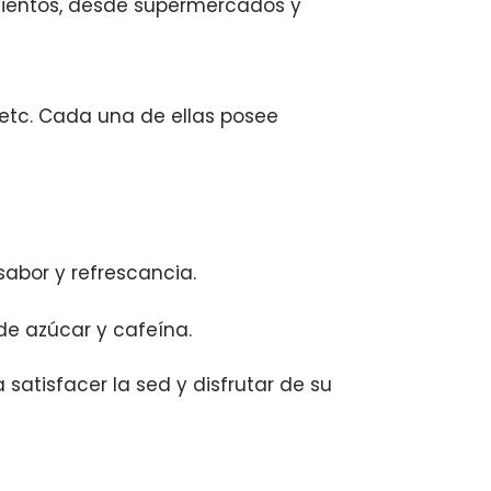
mientos, desde supermercados y
, etc. Cada una de ellas posee
sabor y refrescancia.
e azúcar y cafeína.
satisfacer la sed y disfrutar de su