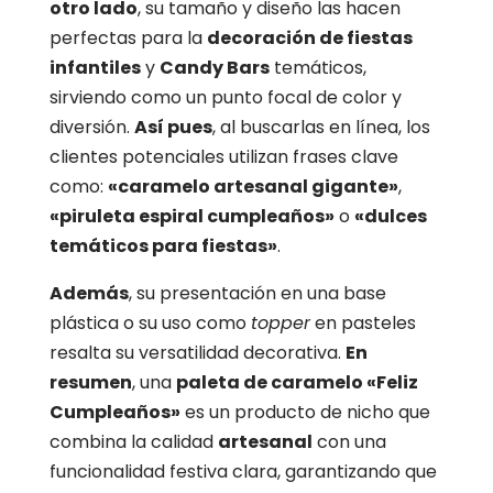
otro lado
, su tamaño y diseño las hacen
perfectas para la
decoración de fiestas
infantiles
y
Candy Bars
temáticos,
sirviendo como un punto focal de color y
diversión.
Así pues
, al buscarlas en línea, los
clientes potenciales utilizan frases clave
como:
«caramelo artesanal gigante»
,
«piruleta espiral cumpleaños»
o
«dulces
temáticos para fiestas»
.
Además
, su presentación en una base
plástica o su uso como
topper
en pasteles
resalta su versatilidad decorativa.
En
resumen
, una
paleta de caramelo «Feliz
Cumpleaños»
es un producto de nicho que
combina la calidad
artesanal
con una
funcionalidad festiva clara, garantizando que