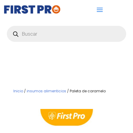
Búsqueda
de
productos
Inicio
/
insumos alimenticios
/ Paleta de caramelo