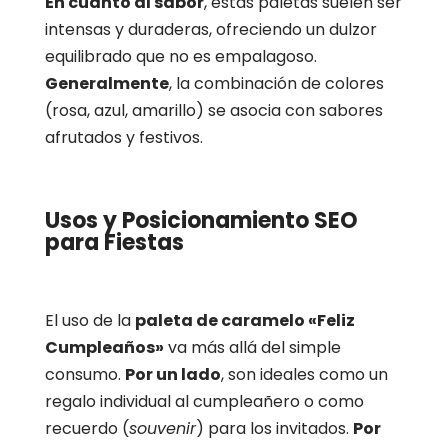
En cuanto al sabor
, estas paletas suelen ser
intensas y duraderas, ofreciendo un dulzor
equilibrado que no es empalagoso.
Generalmente
, la combinación de colores
(rosa, azul, amarillo) se asocia con sabores
afrutados y festivos.
Usos y Posicionamiento SEO
para Fiestas
El uso de la
paleta de caramelo «Feliz
Cumpleaños»
va más allá del simple
consumo.
Por un lado
, son ideales como un
regalo individual al cumpleañero o como
recuerdo (
souvenir
) para los invitados.
Por