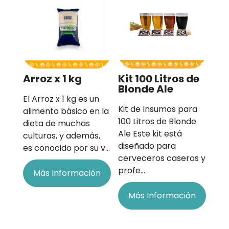
Arroz x 1 kg
Kit 100 Litros de
Blonde Ale
El Arroz x 1 kg es un
Kit de Insumos para
alimento básico en la
100 Litros de Blonde
dieta de muchas
Ale Este kit está
culturas, y además,
diseñado para
es conocido por su v…
cerveceros caseros y
profe…
Más Información
Más Información