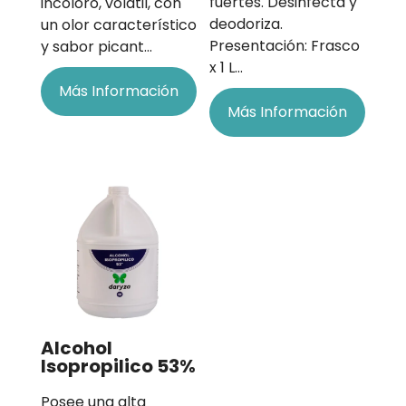
fuertes. Desinfecta y
incoloro, volátil, con
deodoriza.
un olor característico
Presentación: Frasco
y sabor picant…
x 1 L…
Más Información
Más Información
Alcohol
Isopropilico 53%
Posee una alta