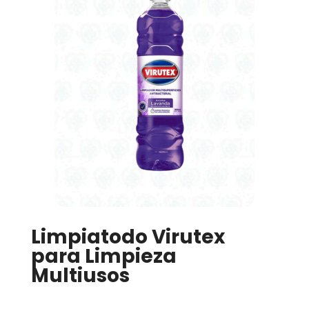
Limpiatodo Virutex
para Limpieza
Multiusos