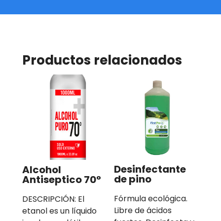
Productos relacionados
Desinfectante
Alcohol
de pino
Antiseptico 70°
Fórmula ecológica.
DESCRIPCIÓN: El
Libre de ácidos
etanol es un líquido