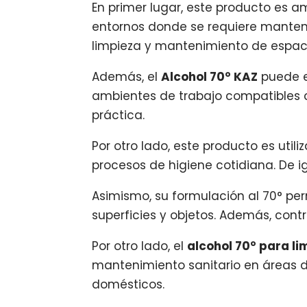
En primer lugar, este producto es a
entornos donde se requiere mantene
limpieza y mantenimiento de espaci
Además, el
Alcohol 70° KAZ
puede e
ambientes de trabajo compatibles c
práctica.
Por otro lado, este producto es util
procesos de higiene cotidiana. De i
Asimismo, su formulación al 70° per
superficies y objetos. Además, con
Por otro lado, el
alcohol 70° para l
mantenimiento sanitario en áreas d
domésticos.