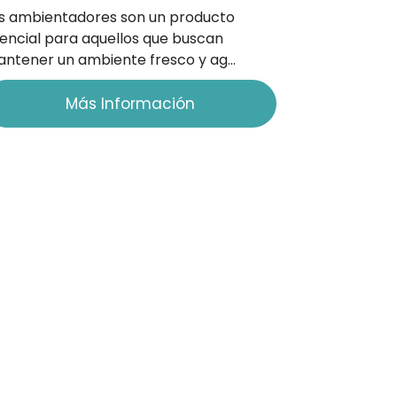
s ambientadores son un producto
encial para aquellos que buscan
ntener un ambiente fresco y ag…
Más Información