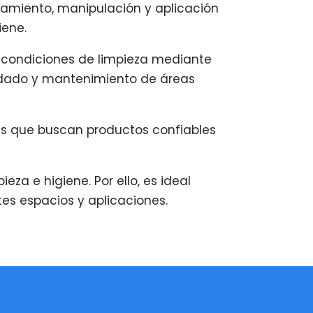
amiento, manipulación y aplicación
iene.
s condiciones de limpieza mediante
uidado y mantenimiento de áreas
les que buscan productos confiables
eza e higiene. Por ello, es ideal
es espacios y aplicaciones.