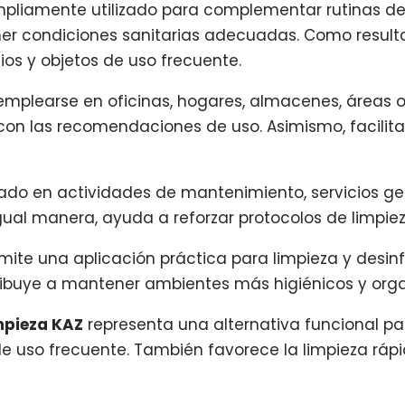
mpliamente utilizado para complementar rutinas de 
r condiciones sanitarias adecuadas. Como resulta
os y objetos de uso frecuente.
mplearse en oficinas, hogares, almacenes, áreas op
on las recomendaciones de uso. Asimismo, facilita 
izado en actividades de mantenimiento, servicios gen
gual manera, ayuda a reforzar protocolos de limpiez
mite una aplicación práctica para limpieza y desin
tribuye a mantener ambientes más higiénicos y org
impieza KAZ
representa una alternativa funcional p
e uso frecuente. También favorece la limpieza rápi