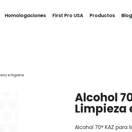
Homologaciones
First Pro USA
Productos
Blog
ieza e Higiene
Alcohol 7
Limpieza 
Alcohol 70° KAZ para l