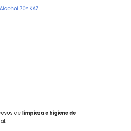
Alcohol 70° KAZ
ocesos de
limpieza e higiene de
al.