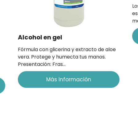
Lo
es
ma
Alcohol en gel
Fórmula con glicerina y extracto de aloe
vera. Protege y humecta tus manos.
Presentación: Fras…
Más Información