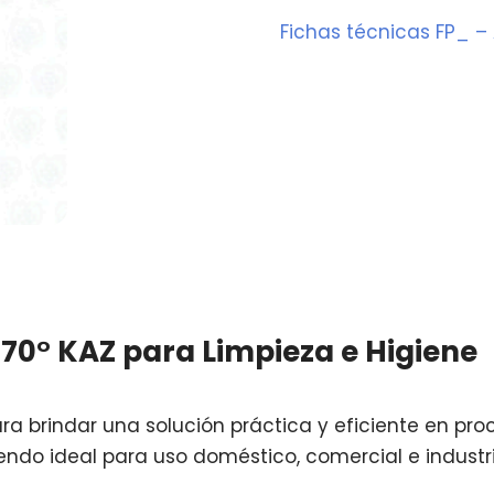
Fichas técnicas FP_ – 
 70° KAZ para Limpieza e Higiene
a brindar una solución práctica y eficiente en pr
siendo ideal para uso doméstico, comercial e industri