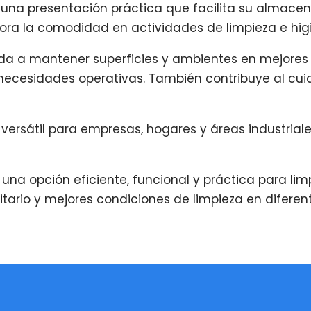
una presentación práctica que facilita su almacen
jora la comodidad en actividades de limpieza e hig
ayuda a mantener superficies y ambientes en mejore
 necesidades operativas. También contribuye al c
 versátil para empresas, hogares y áreas industria
una opción eficiente, funcional y práctica para limpi
ario y mejores condiciones de limpieza en diferent