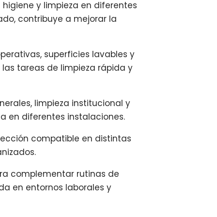
higiene y limpieza en diferentes
do, contribuye a mejorar la
erativas, superficies lavables y
las tareas de limpieza rápida y
erales, limpieza institucional y
a en diferentes instalaciones.
fección compatible en distintas
anizados.
ara complementar rutinas de
da en entornos laborales y