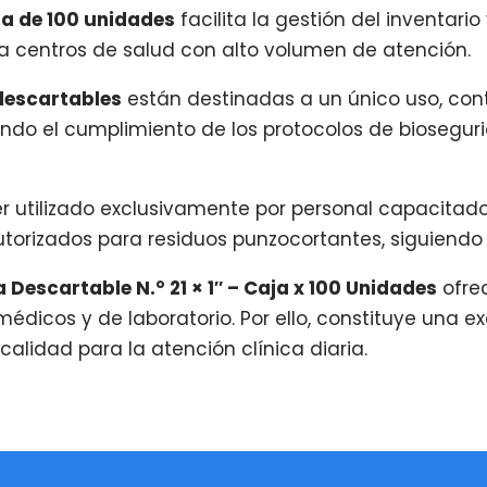
ja de 100 unidades
facilita la gestión del inventario
ra centros de salud con alto volumen de atención.
descartables
están destinadas a un único uso, cont
do el cumplimiento de los protocolos de biosegur
ser utilizado exclusivamente por personal capacit
torizados para residuos punzocortantes, siguiendo 
Descartable N.° 21 × 1″ – Caja x 100 Unidades
ofrec
édicos y de laboratorio. Por ello, constituye una e
alidad para la atención clínica diaria.