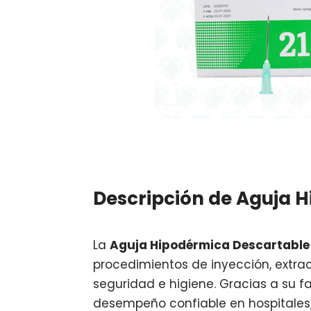
Descripción de Aguja Hi
La
Aguja Hipodérmica Descartable N.
procedimientos de inyección, extrac
seguridad e higiene. Gracias a su f
desempeño confiable en hospitales, c