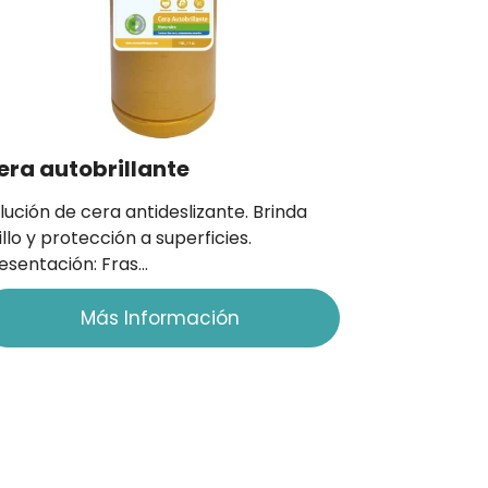
era autobrillante
lución de cera antideslizante. Brinda
illo y protección a superficies.
esentación: Fras…
Más Información