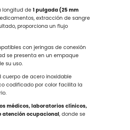
 longitud de
1 pulgada (25 mm
medicamentos, extracción de sangre
ultado, proporciona un flujo
atibles con jeringas de conexión
idad se presenta en un empaque
e su uso.
el cuerpo de acero inoxidable
 codificado por color facilita la
io.
ios médicos, laboratorios clínicos,
e atención ocupacional
, donde se