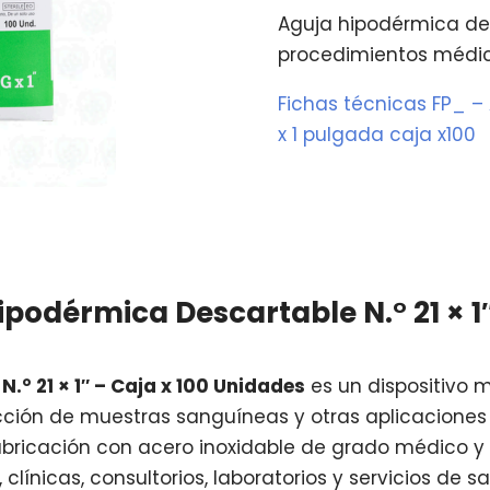
Aguja hipodérmica des
procedimientos médico
Fichas técnicas FP_ –
x 1 pulgada caja x100
podérmica Descartable N.° 21 × 1
° 21 × 1″ – Caja x 100 Unidades
es un dispositivo 
ción de muestras sanguíneas y otras aplicaciones c
abricación con acero inoxidable de grado médico y 
línicas, consultorios, laboratorios y servicios de sa