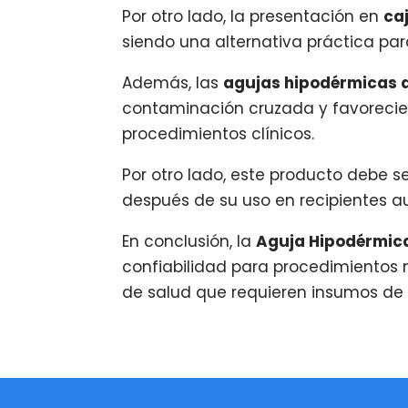
Por otro lado, la presentación en
ca
siendo una alternativa práctica pa
Además, las
agujas hipodérmicas 
contaminación cruzada y favorecien
procedimientos clínicos.
Por otro lado, este producto debe 
después de su uso en recipientes au
En conclusión, la
Aguja Hipodérmica 
confiabilidad para procedimientos m
de salud que requieren insumos de c