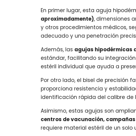
En primer lugar, esta aguja hipod
aproximadamente)
, dimensiones 
y otros procedimientos médicos, segú
adecuado y una penetración precisa
Además, las
agujas hipodérmicas d
estándar, facilitando su integraci
estéril individual que ayuda a pres
Por otro lado, el bisel de precisión
proporciona resistencia y estabilida
identificación rápida del calibre de 
Asimismo, estas agujas son amplia
centros de vacunación, campañas 
requiere material estéril de un sol