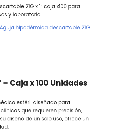
cartable 21G x 1″ caja x100 para
s y laboratorio.
 Aguja hipodérmica descartable 21G
″ – Caja x 100 Unidades
médico estéril diseñado para
línicas que requieren precisión,
su diseño de un solo uso, ofrece un
lud.